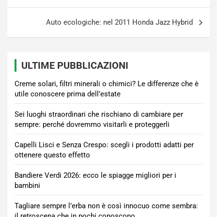
articoli
Auto ecologiche: nel 2011 Honda Jazz Hybrid
ULTIME PUBBLICAZIONI
Creme solari, filtri minerali o chimici? Le differenze che è
utile conoscere prima dell’estate
Sei luoghi straordinari che rischiano di cambiare per
sempre: perché dovremmo visitarli e proteggerli
Capelli Lisci e Senza Crespo: scegli i prodotti adatti per
ottenere questo effetto
Bandiere Verdi 2026: ecco le spiagge migliori per i
bambini
Tagliare sempre l’erba non è così innocuo come sembra:
il retroscena che in pochi conoscono