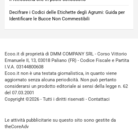
Decifrare i Codici delle Etichette degli Agrumi: Guida per
Identificare le Bucce Non Commestibili
Ecoo.it di proprietà di DMM COMPANY SRL - Corso Vittorio
Emanuele II, 13, 03018 Paliano (FR) - Codice Fiscale e Partita
I.V.A. 03144800608
Ecoo.it non è una testata giornalistica, in quanto viene
aggiornato senza alcuna periodicità. Non può pertanto
considerarsi un prodotto editoriale ai sensi della legge n. 62
del 07.03.2001
Copyright ©2026 - Tutti i diritti riservati -
Contattaci
Le attività pubblicitarie su questo sito sono gestite da
theCoreAdv