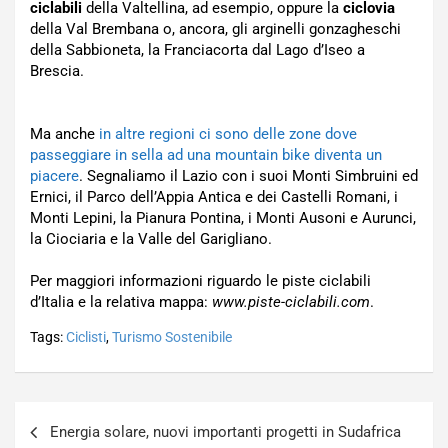
ciclabili
della Valtellina, ad esempio, oppure la
ciclovia
della Val Brembana o, ancora, gli arginelli gonzagheschi
della Sabbioneta, la Franciacorta dal Lago d’Iseo a
Brescia.
Ma anche
in altre regioni ci sono delle zone dove
passeggiare in sella ad una mountain bike diventa un
piacere
. Segnaliamo il Lazio con i suoi Monti Simbruini ed
Ernici, il Parco dell’Appia Antica e dei Castelli Romani, i
Monti Lepini, la Pianura Pontina, i Monti Ausoni e Aurunci,
la Ciociaria e la Valle del Garigliano.
Per maggiori informazioni riguardo le piste ciclabili
d’Italia e la relativa mappa:
www.piste-ciclabili.com
.
Tags:
Ciclisti
,
Turismo Sostenibile
Navigazione
Energia solare, nuovi importanti progetti in Sudafrica