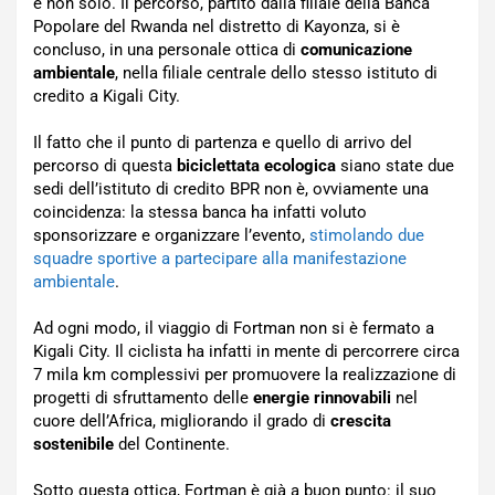
e non solo. Il percorso, partito dalla filiale della Banca
Popolare del Rwanda nel distretto di Kayonza, si è
concluso, in una personale ottica di
comunicazione
ambientale
, nella filiale centrale dello stesso istituto di
credito a Kigali City.
Il fatto che il punto di partenza e quello di arrivo del
percorso di questa
biciclettata ecologica
siano state due
sedi dell’istituto di credito BPR non è, ovviamente una
coincidenza: la stessa banca ha infatti voluto
sponsorizzare e organizzare l’evento,
stimolando due
squadre sportive a partecipare alla manifestazione
ambientale
.
Ad ogni modo, il viaggio di Fortman non si è fermato a
Kigali City. Il ciclista ha infatti in mente di percorrere circa
7 mila km complessivi per promuovere la realizzazione di
progetti di sfruttamento delle
energie rinnovabili
nel
cuore dell’Africa, migliorando il grado di
crescita
sostenibile
del Continente.
Sotto questa ottica, Fortman è già a buon punto: il suo