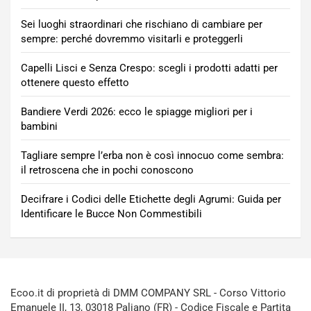
Sei luoghi straordinari che rischiano di cambiare per
sempre: perché dovremmo visitarli e proteggerli
Capelli Lisci e Senza Crespo: scegli i prodotti adatti per
ottenere questo effetto
Bandiere Verdi 2026: ecco le spiagge migliori per i
bambini
Tagliare sempre l’erba non è così innocuo come sembra:
il retroscena che in pochi conoscono
Decifrare i Codici delle Etichette degli Agrumi: Guida per
Identificare le Bucce Non Commestibili
Ecoo.it di proprietà di DMM COMPANY SRL - Corso Vittorio
Emanuele II, 13, 03018 Paliano (FR) - Codice Fiscale e Partita