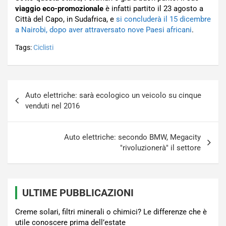
viaggio eco-promozionale
è infatti partito il 23 agosto a
Città del Capo, in Sudafrica, e
si concluderà il 15 dicembre
a Nairobi, dopo aver attraversato nove Paesi africani
.
Tags:
Ciclisti
Navigazione
Auto elettriche: sarà ecologico un veicolo su cinque
articoli
venduti nel 2016
Auto elettriche: secondo BMW, Megacity
"rivoluzionerà" il settore
ULTIME PUBBLICAZIONI
Creme solari, filtri minerali o chimici? Le differenze che è
utile conoscere prima dell’estate