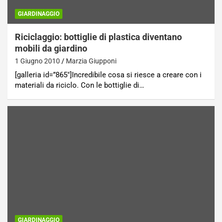
GIARDINAGGIO
Riciclaggio: bottiglie di plastica diventano
mobili da giardino
1 Giugno 2010
Marzia Giupponi
[galleria id=”865″]Incredibile cosa si riesce a creare con i
materiali da riciclo. Con le bottiglie di…
GIARDINAGGIO