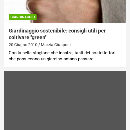
GIARDINAGGIO
Giardinaggio sostenibile: consigli utili per
coltivare ''green''
20 Giugno 2010
Marzia Giupponi
Con la bella stagione che incalza, tanti dei nostri lettori
che possiedono un giardino amano passare…