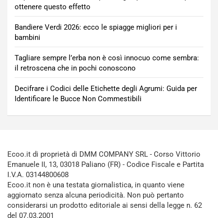
ottenere questo effetto
Bandiere Verdi 2026: ecco le spiagge migliori per i
bambini
Tagliare sempre l’erba non è così innocuo come sembra:
il retroscena che in pochi conoscono
Decifrare i Codici delle Etichette degli Agrumi: Guida per
Identificare le Bucce Non Commestibili
Ecoo.it di proprietà di DMM COMPANY SRL - Corso Vittorio
Emanuele II, 13, 03018 Paliano (FR) - Codice Fiscale e Partita
I.V.A. 03144800608
Ecoo.it non è una testata giornalistica, in quanto viene
aggiornato senza alcuna periodicità. Non può pertanto
considerarsi un prodotto editoriale ai sensi della legge n. 62
del 07.03.2001