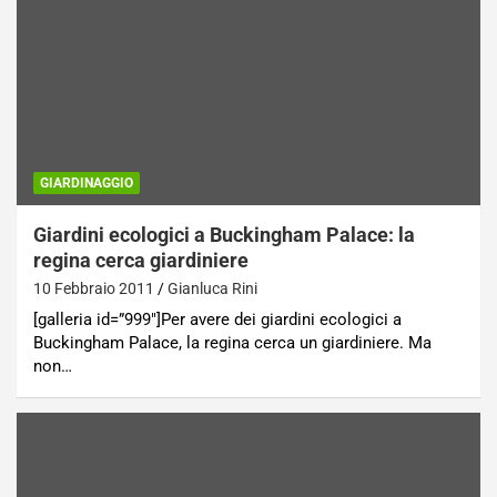
GIARDINAGGIO
Giardini ecologici a Buckingham Palace: la
regina cerca giardiniere
10 Febbraio 2011
Gianluca Rini
[galleria id=”999″]Per avere dei giardini ecologici a
Buckingham Palace, la regina cerca un giardiniere. Ma
non…