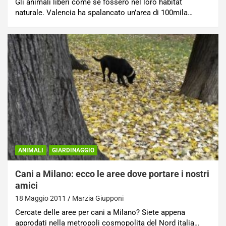
Gli animali liberi come se fossero nel loro habitat
naturale. Valencia ha spalancato un’area di 100mila…
ANIMALI
GIARDINAGGIO
Cani a Milano: ecco le aree dove portare i nostri
amici
18 Maggio 2011
Marzia Giupponi
Cercate delle aree per cani a Milano? Siete appena
approdati nella metropoli cosmopolita del Nord italia…