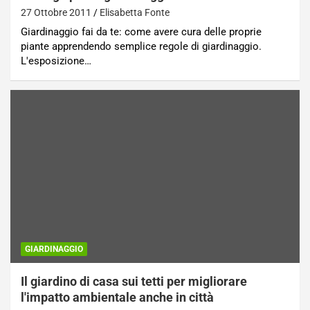
27 Ottobre 2011
Elisabetta Fonte
Giardinaggio fai da te: come avere cura delle proprie
piante apprendendo semplice regole di giardinaggio.
L'esposizione…
GIARDINAGGIO
Il giardino di casa sui tetti per migliorare
l'impatto ambientale anche in città