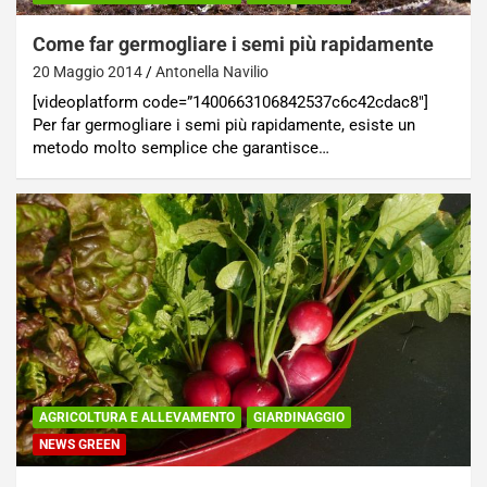
Come far germogliare i semi più rapidamente
20 Maggio 2014
Antonella Navilio
[videoplatform code=”1400663106842537c6c42cdac8″]
Per far germogliare i semi più rapidamente, esiste un
metodo molto semplice che garantisce…
AGRICOLTURA E ALLEVAMENTO
GIARDINAGGIO
NEWS GREEN