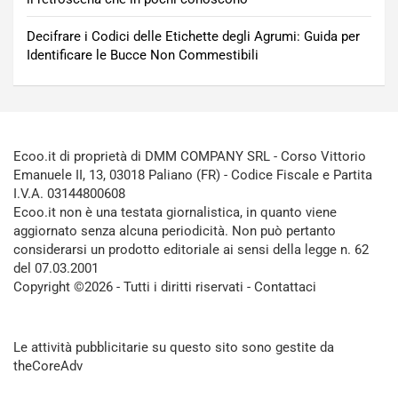
Decifrare i Codici delle Etichette degli Agrumi: Guida per
Identificare le Bucce Non Commestibili
Ecoo.it di proprietà di DMM COMPANY SRL - Corso Vittorio
Emanuele II, 13, 03018 Paliano (FR) - Codice Fiscale e Partita
I.V.A. 03144800608
Ecoo.it non è una testata giornalistica, in quanto viene
aggiornato senza alcuna periodicità. Non può pertanto
considerarsi un prodotto editoriale ai sensi della legge n. 62
del 07.03.2001
Copyright ©2026 - Tutti i diritti riservati -
Contattaci
Le attività pubblicitarie su questo sito sono gestite da
theCoreAdv