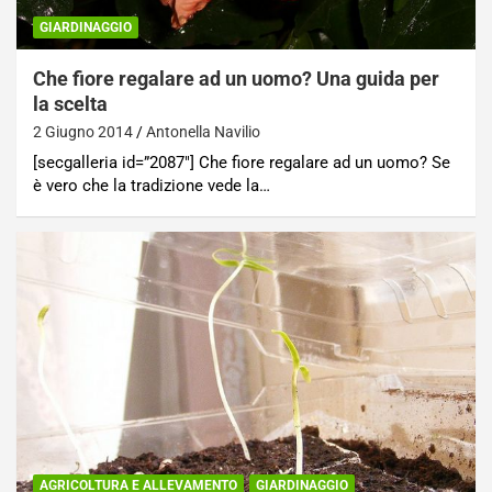
GIARDINAGGIO
Che fiore regalare ad un uomo? Una guida per
la scelta
2 Giugno 2014
Antonella Navilio
[secgalleria id=”2087″] Che fiore regalare ad un uomo? Se
è vero che la tradizione vede la…
AGRICOLTURA E ALLEVAMENTO
GIARDINAGGIO