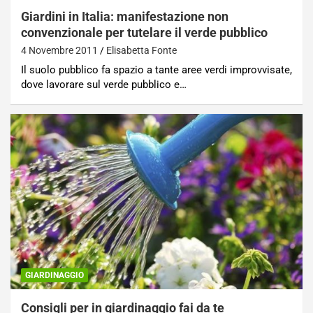
Giardini in Italia: manifestazione non
convenzionale per tutelare il verde pubblico
4 Novembre 2011
Elisabetta Fonte
Il suolo pubblico fa spazio a tante aree verdi improvvisate,
dove lavorare sul verde pubblico e…
GIARDINAGGIO
Consigli per in giardinaggio fai da te