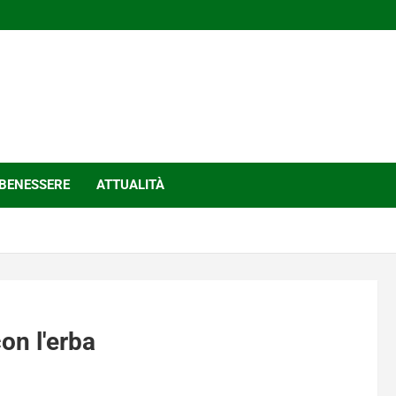
BENESSERE
ATTUALITÀ
on l'erba