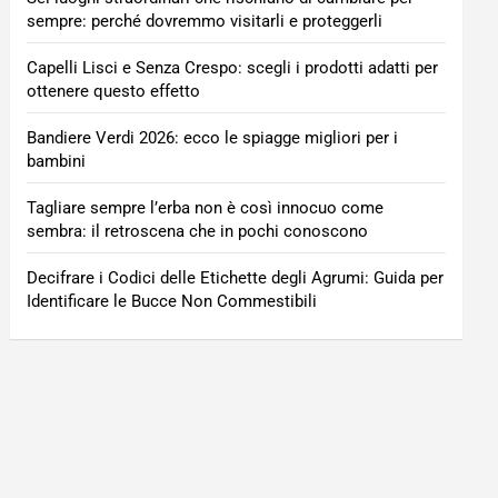
sempre: perché dovremmo visitarli e proteggerli
Capelli Lisci e Senza Crespo: scegli i prodotti adatti per
ottenere questo effetto
Bandiere Verdi 2026: ecco le spiagge migliori per i
bambini
Tagliare sempre l’erba non è così innocuo come
sembra: il retroscena che in pochi conoscono
Decifrare i Codici delle Etichette degli Agrumi: Guida per
Identificare le Bucce Non Commestibili