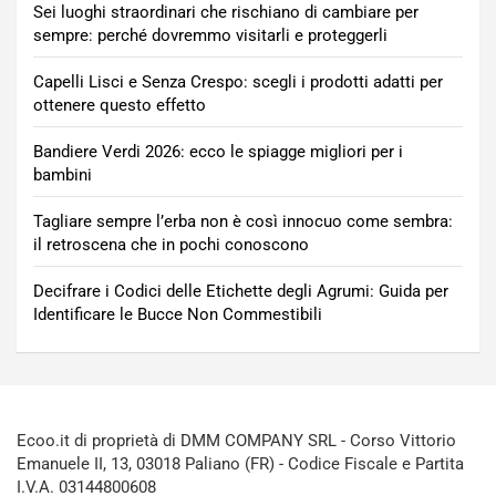
Sei luoghi straordinari che rischiano di cambiare per
sempre: perché dovremmo visitarli e proteggerli
Capelli Lisci e Senza Crespo: scegli i prodotti adatti per
ottenere questo effetto
Bandiere Verdi 2026: ecco le spiagge migliori per i
bambini
Tagliare sempre l’erba non è così innocuo come sembra:
il retroscena che in pochi conoscono
Decifrare i Codici delle Etichette degli Agrumi: Guida per
Identificare le Bucce Non Commestibili
Ecoo.it di proprietà di DMM COMPANY SRL - Corso Vittorio
Emanuele II, 13, 03018 Paliano (FR) - Codice Fiscale e Partita
I.V.A. 03144800608