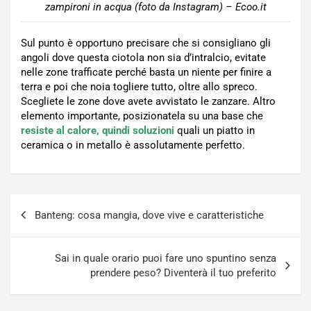
zampironi in acqua (foto da Instagram) – Ecoo.it
Sul punto è opportuno precisare che si consigliano gli
angoli dove questa ciotola non sia d’intralcio, evitate
nelle zone trafficate perché basta un niente per finire a
terra e poi che noia togliere tutto, oltre allo spreco.
Scegliete le zone dove avete avvistato le zanzare. Altro
elemento importante, posizionatela su una base che
resiste al calore, quindi soluzioni
quali un piatto in
ceramica o in metallo è assolutamente perfetto.
Navigazione
Banteng: cosa mangia, dove vive e caratteristiche
articoli
Sai in quale orario puoi fare uno spuntino senza
prendere peso? Diventerà il tuo preferito