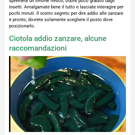
spremete un limone fresco, odore poco gradito dagli
insetti. Amalgamate bene il tutto e lasciate interagire per
pochi minuti. Il vostro segreto per dire addio alle zanzare
è pronto, dovrete solamente scegliere il posto dove
posizionarlo.
Ciotola addio zanzare, alcune
raccomandazioni