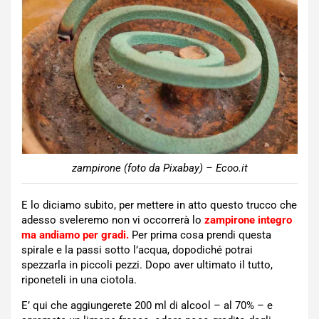
zampirone (foto da Pixabay) – Ecoo.it
E lo diciamo subito, per mettere in atto questo trucco che
adesso sveleremo non vi occorrerà lo
zampirone integro
ma andiamo per gradi.
Per prima cosa prendi questa
spirale e la passi sotto l’acqua, dopodiché potrai
spezzarla in piccoli pezzi. Dopo aver ultimato il tutto,
riponeteli in una ciotola.
E’ qui che aggiungerete 200 ml di alcool – al 70% – e