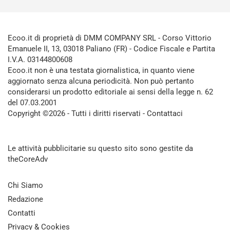
Ecoo.it di proprietà di DMM COMPANY SRL - Corso Vittorio
Emanuele II, 13, 03018 Paliano (FR) - Codice Fiscale e Partita
I.V.A. 03144800608
Ecoo.it non è una testata giornalistica, in quanto viene
aggiornato senza alcuna periodicità. Non può pertanto
considerarsi un prodotto editoriale ai sensi della legge n. 62
del 07.03.2001
Copyright ©2026 - Tutti i diritti riservati -
Contattaci
Le attività pubblicitarie su questo sito sono gestite da
theCoreAdv
Chi Siamo
Redazione
Contatti
Privacy & Cookies