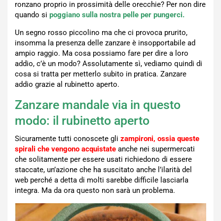
ronzano proprio in prossimità delle orecchie? Per non dire
quando si
poggiano sulla nostra pelle per pungerci.
Un segno rosso piccolino ma che ci provoca prurito,
insomma la presenza delle zanzare è insopportabile ad
ampio raggio. Ma cosa possiamo fare per dire a loro
addio, c’è un modo? Assolutamente sì, vediamo quindi di
cosa si tratta per metterlo subito in pratica. Zanzare
addio grazie al rubinetto aperto.
Zanzare mandale via in questo
modo: il rubinetto aperto
Sicuramente tutti conoscete gli
zampironi, ossia queste
spirali che vengono acquistate
anche nei supermercati
che solitamente per essere usati richiedono di essere
staccate, un’azione che ha suscitato anche l’ilarità del
web perché a detta di molti sarebbe difficile lasciarla
integra. Ma da ora questo non sarà un problema.