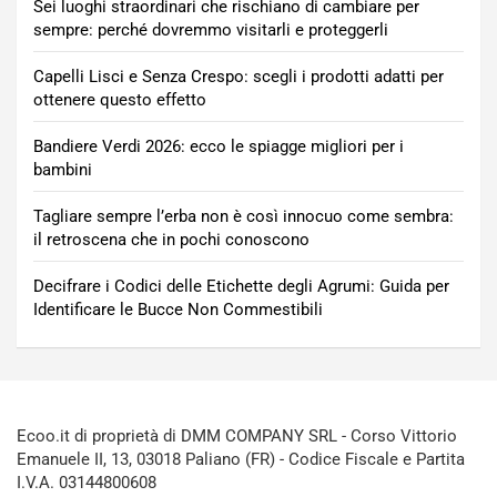
Sei luoghi straordinari che rischiano di cambiare per
sempre: perché dovremmo visitarli e proteggerli
Capelli Lisci e Senza Crespo: scegli i prodotti adatti per
ottenere questo effetto
Bandiere Verdi 2026: ecco le spiagge migliori per i
bambini
Tagliare sempre l’erba non è così innocuo come sembra:
il retroscena che in pochi conoscono
Decifrare i Codici delle Etichette degli Agrumi: Guida per
Identificare le Bucce Non Commestibili
Ecoo.it di proprietà di DMM COMPANY SRL - Corso Vittorio
Emanuele II, 13, 03018 Paliano (FR) - Codice Fiscale e Partita
I.V.A. 03144800608