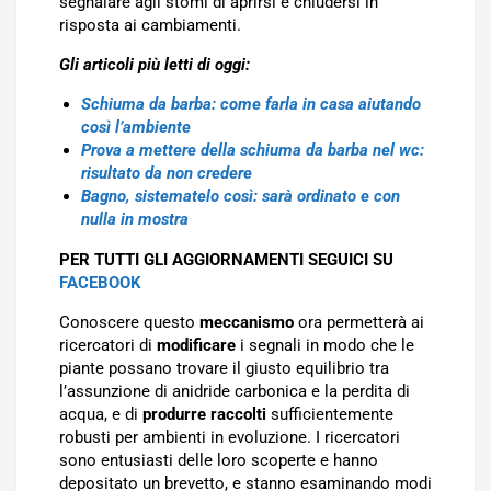
segnalare agli stomi di aprirsi e chiudersi in
risposta ai cambiamenti.
Gli articoli più letti di oggi:
Schiuma da barba: come farla in casa aiutando
così l’ambiente
Prova a mettere della schiuma da barba nel wc:
risultato da non credere
Bagno, sistematelo così: sarà ordinato e con
nulla in mostra
PER TUTTI GLI AGGIORNAMENTI SEGUICI SU
FACEBOOK
Conoscere questo
meccanismo
ora permetterà ai
ricercatori di
modificare
i segnali in modo che le
piante possano trovare il giusto equilibrio tra
l’assunzione di anidride carbonica e la perdita di
acqua, e di
produrre raccolti
sufficientemente
robusti per ambienti in evoluzione. I ricercatori
sono entusiasti delle loro scoperte e hanno
depositato un brevetto, e stanno esaminando modi