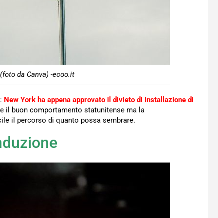
(foto da Canva) -ecoo.it
A:
New York ha appena approvato il divieto di installazione di
re il buon comportamento statunitense ma la
ficile il percorso di quanto possa sembrare.
induzione