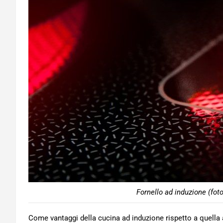
Fornello ad induzione (fot
Come vantaggi della cucina ad induzione rispetto a quell