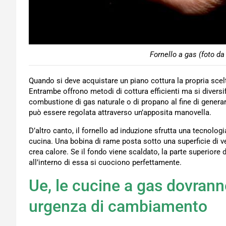
Fornello a gas (foto da
Quando si deve acquistare un piano cottura la propria scelta
Entrambe offrono metodi di cottura efficienti ma si diversi
combustione di gas naturale o di propano al fine di generar
può essere regolata attraverso un’apposita manovella.
D’altro canto, il fornello ad induzione sfrutta una tecnologi
cucina. Una bobina di rame posta sotto una superficie di
crea calore. Se il fondo viene scaldato, la parte superiore 
all’interno di essa si cuociono perfettamente.
Ue, le cucine a gas dovrann
urgenza di cambiamento