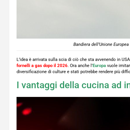
Bandiera dell’Unione Europea 
L’idea è arrivata sulla scia di ciò che sta avvenendo in US
fornelli a gas dopo il 2026
. Ora anche l’
Europa
vuole imita
diversificazione di culture e stati potrebbe rendere più dif
I vantaggi della cucina ad 