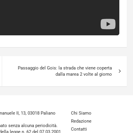
Passaggio del Gois: la strada che viene coperta
dalla marea 2 volte al giorno
nuele II, 13, 03018 Paliano
Chi Siamo
Redazione
nato senza alcuna periodicità.
Contatti
della legge n. 62 del 07.03.2001