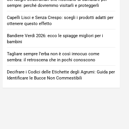
sempre: perché dovremmo visitarli e proteggerli
Capelli Lisci e Senza Crespo: scegli i prodotti adatti per
ottenere questo effetto
Bandiere Verdi 2026: ecco le spiagge migliori per i
bambini
Tagliare sempre l’erba non è così innocuo come
sembra: il retroscena che in pochi conoscono
Decifrare i Codici delle Etichette degli Agrumi: Guida per
Identificare le Bucce Non Commestibili