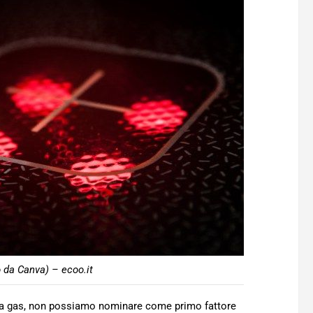
o da Canva) – ecoo.it
a a gas, non possiamo nominare come primo fattore