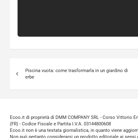
Navigazione
Piscina vuota: come trasformarla in un giardino di
articoli
erbe
Ecoo.it di proprietà di DMM COMPANY SRL - Corso Vittorio Ema
(FR) - Codice Fiscale e Partita I.V.A. 03144800608
Ecoo.it non è una testata giornalistica, in quanto viene aggior
Non può pertanto considerarsi un prodotto editoriale ai sensi 