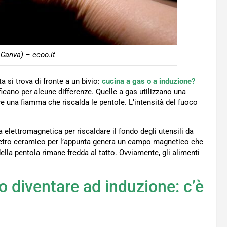
 Canva) – ecoo.it
 si trova di fronte a un bivio:
cucina a gas o a induzione?
ficano per alcune differenze. Quelle a gas utilizzano una
e una fiamma che riscalda le pentole. L’intensità del fuoco
a elettromagnetica per riscaldare il fondo degli utensili da
 vetro ceramico per l’appunta genera un campo magnetico che
della pentola rimane fredda al tatto. Ovviamente, gli alimenti
o diventare ad induzione: c’è