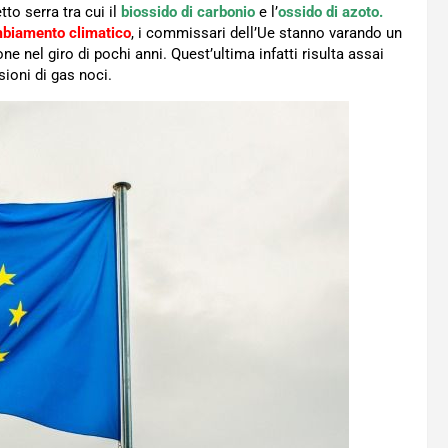
to serra tra cui il
biossido di carbonio
e l’
ossido di azoto.
biamento climatico
, i commissari dell’Ue stanno varando un
one nel giro di pochi anni. Quest’ultima infatti risulta assai
sioni di gas noci.