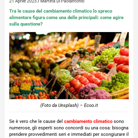
21 Aprile 2023
Martina Di Paolantonio
Tra le cause del cambiamento climatico lo spreco
alimentare figura come una delle principali: come agire
sulla questione?
(Foto da Unsplash) – Ecoo.it
Se è vero che le cause del
cambiamento climatico
sono
numerose, gli esperti sono concordi su una cosa: bisogna
prendere provvedimenti seri e immediati per scongiurare il