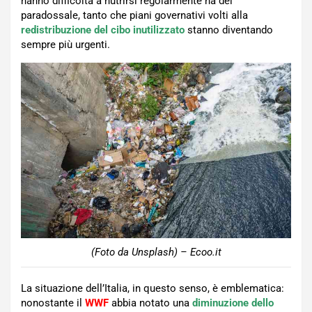
hanno difficoltà a nutrirsi regolarmente ha del
paradossale, tanto che piani governativi volti alla
redistribuzione del cibo inutilizzato
stanno diventando
sempre più urgenti.
(Foto da Unsplash) – Ecoo.it
La situazione dell’Italia, in questo senso, è emblematica:
nonostante il
WWF
abbia notato una
diminuzione dello