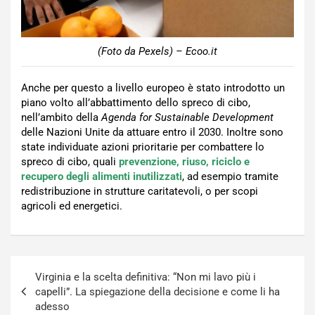
(Foto da Pexels) – Ecoo.it
Anche per questo a livello europeo è stato introdotto un
piano volto all’abbattimento dello spreco di cibo,
nell’ambito della
Agenda for Sustainable Development
delle Nazioni Unite da attuare entro il 2030. Inoltre sono
state individuate azioni prioritarie per combattere lo
spreco di cibo, quali
prevenzione, riuso, riciclo e
recupero degli alimenti inutilizzati
, ad esempio tramite
redistribuzione in strutture caritatevoli, o per scopi
agricoli ed energetici.
Navigazione
Virginia e la scelta definitiva: “Non mi lavo più i
articoli
capelli”. La spiegazione della decisione e come li ha
adesso