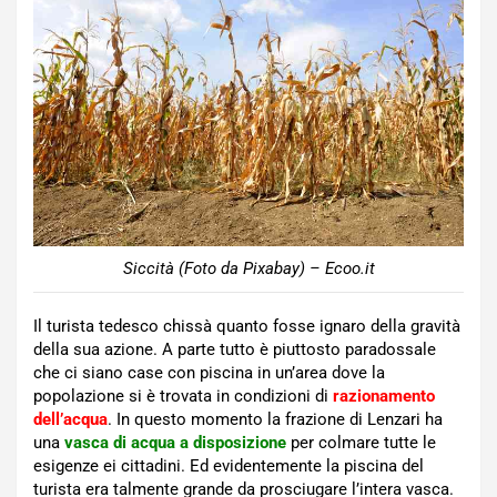
Siccità (Foto da Pixabay) – Ecoo.it
Il turista tedesco chissà quanto fosse ignaro della gravità
della sua azione. A parte tutto è piuttosto paradossale
che ci siano case con piscina in un’area dove la
popolazione si è trovata in condizioni di
razionamento
dell’acqua
. In questo momento la frazione di Lenzari ha
una
vasca di acqua a disposizione
per colmare tutte le
esigenze ei cittadini. Ed evidentemente la piscina del
turista era talmente grande da prosciugare l’intera vasca.