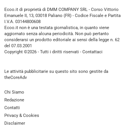
Ecoo.it di proprietà di DMM COMPANY SRL - Corso Vittorio
Emanuele II, 13, 03018 Paliano (FR) - Codice Fiscale e Partita
I.V.A. 03144800608
Ecoo.it non è una testata giornalistica, in quanto viene
aggiornato senza alcuna periodicità. Non può pertanto
considerarsi un prodotto editoriale ai sensi della legge n. 62
del 07.03.2001
Copyright ©2026 - Tutti i diritti riservati -
Contattaci
Le attività pubblicitarie su questo sito sono gestite da
theCoreAdv
Chi Siamo
Redazione
Contatti
Privacy & Cookies
Disclaimer