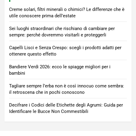
Creme solari, filtri minerali o chimici? Le differenze che è
utile conoscere prima dell’estate
Sei luoghi straordinari che rischiano di cambiare per
sempre: perché dovremmo visitarli e proteggerli
Capelli Lisci e Senza Crespo: scegli i prodotti adatti per
ottenere questo effetto
Bandiere Verdi 2026: ecco le spiagge migliori per i
bambini
Tagliare sempre l’erba non è così innocuo come sembra:
il retroscena che in pochi conoscono
Decifrare i Codici delle Etichette degli Agrumi: Guida per
Identificare le Bucce Non Commestibili