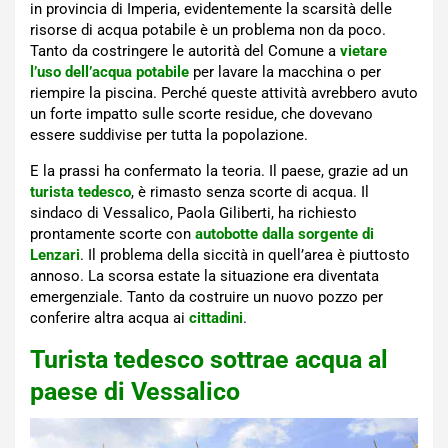
in provincia di Imperia, evidentemente la scarsità delle
risorse di acqua potabile è un problema non da poco.
Tanto da costringere le autorità del Comune a
vietare
l’uso dell’acqua potabile
per lavare la macchina o per
riempire la piscina. Perché queste attività avrebbero avuto
un forte impatto sulle scorte residue, che dovevano
essere suddivise per tutta la popolazione.
E la prassi ha confermato la teoria. Il paese, grazie ad un
turista tedesco
, è rimasto senza scorte di acqua. Il
sindaco di Vessalico, Paola Giliberti, ha richiesto
prontamente scorte con
autobotte dalla sorgente di
Lenzari
. Il problema della siccità in quell’area è piuttosto
annoso. La scorsa estate la situazione era diventata
emergenziale. Tanto da costruire un nuovo pozzo per
conferire altra acqua ai
cittadini
.
Turista tedesco sottrae acqua al
paese di Vessalico