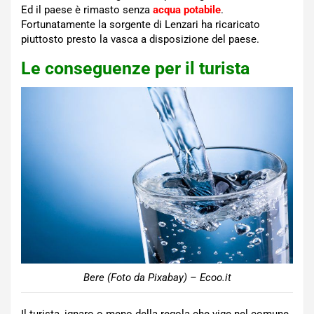
Ed il paese è rimasto senza
acqua potabile
.
Fortunatamente la sorgente di Lenzari ha ricaricato
piuttosto presto la vasca a disposizione del paese.
Le conseguenze per il turista
Bere (Foto da Pixabay) – Ecoo.it
Il turista, ignaro o meno della regola che vige nel comune