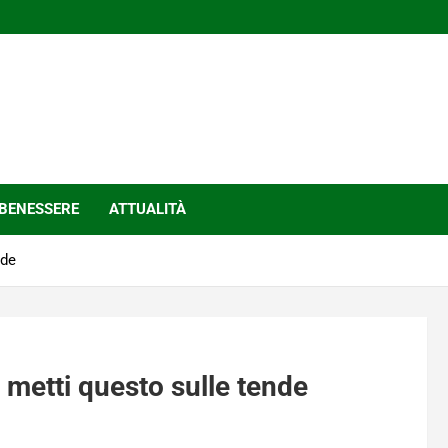
BENESSERE
ATTUALITÀ
nde
 metti questo sulle tende