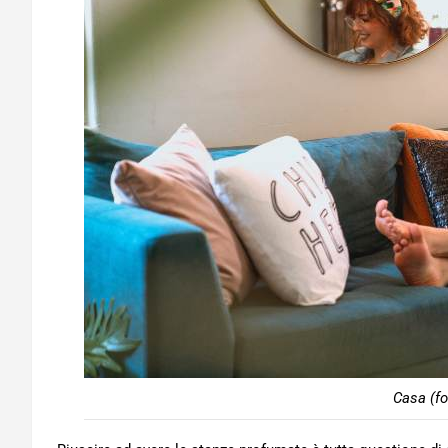
Casa (fo