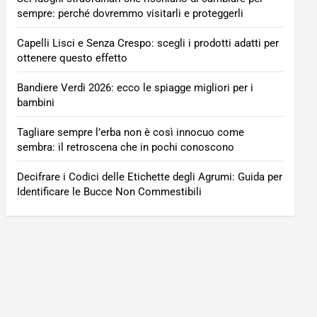
sempre: perché dovremmo visitarli e proteggerli
Capelli Lisci e Senza Crespo: scegli i prodotti adatti per
ottenere questo effetto
Bandiere Verdi 2026: ecco le spiagge migliori per i
bambini
Tagliare sempre l’erba non è così innocuo come
sembra: il retroscena che in pochi conoscono
Decifrare i Codici delle Etichette degli Agrumi: Guida per
Identificare le Bucce Non Commestibili