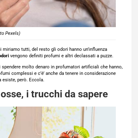
to Pexels)
miriamo tutti, del resto gli odori hanno un’influenza
odori
vengono definiti profumi e altri declassati a puzze.
di spendere molto denaro in profumatori artificiali che hanno,
 profumi complessi e c’è’ anche da tenere in considerazione
 esiste, però. Eccola.
osse, i trucchi da sapere