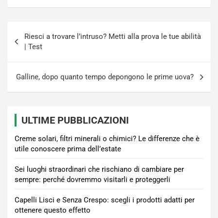
Navigazione
Riesci a trovare l’intruso? Metti alla prova le tue abilità
articoli
| Test
Galline, dopo quanto tempo depongono le prime uova?
ULTIME PUBBLICAZIONI
Creme solari, filtri minerali o chimici? Le differenze che è
utile conoscere prima dell’estate
Sei luoghi straordinari che rischiano di cambiare per
sempre: perché dovremmo visitarli e proteggerli
Capelli Lisci e Senza Crespo: scegli i prodotti adatti per
ottenere questo effetto