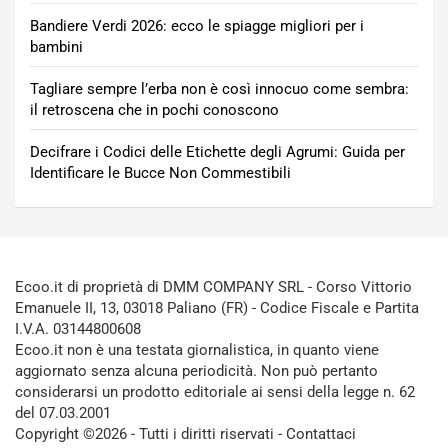
Bandiere Verdi 2026: ecco le spiagge migliori per i
bambini
Tagliare sempre l’erba non è così innocuo come sembra:
il retroscena che in pochi conoscono
Decifrare i Codici delle Etichette degli Agrumi: Guida per
Identificare le Bucce Non Commestibili
Ecoo.it di proprietà di DMM COMPANY SRL - Corso Vittorio
Emanuele II, 13, 03018 Paliano (FR) - Codice Fiscale e Partita
I.V.A. 03144800608
Ecoo.it non è una testata giornalistica, in quanto viene
aggiornato senza alcuna periodicità. Non può pertanto
considerarsi un prodotto editoriale ai sensi della legge n. 62
del 07.03.2001
Copyright ©2026 - Tutti i diritti riservati -
Contattaci