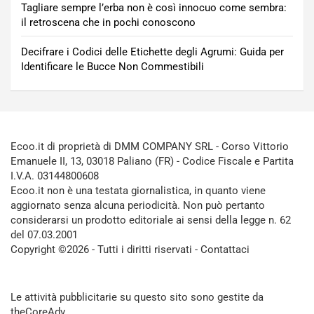
Tagliare sempre l’erba non è così innocuo come sembra:
il retroscena che in pochi conoscono
Decifrare i Codici delle Etichette degli Agrumi: Guida per
Identificare le Bucce Non Commestibili
Ecoo.it di proprietà di DMM COMPANY SRL - Corso Vittorio
Emanuele II, 13, 03018 Paliano (FR) - Codice Fiscale e Partita
I.V.A. 03144800608
Ecoo.it non è una testata giornalistica, in quanto viene
aggiornato senza alcuna periodicità. Non può pertanto
considerarsi un prodotto editoriale ai sensi della legge n. 62
del 07.03.2001
Copyright ©2026 - Tutti i diritti riservati -
Contattaci
Le attività pubblicitarie su questo sito sono gestite da
theCoreAdv