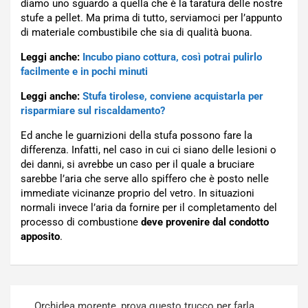
diamo uno sguardo a quella che è la taratura delle nostre
stufe a pellet. Ma prima di tutto, serviamoci per l’appunto
di materiale combustibile che sia di qualità buona.
Leggi anche:
Incubo piano cottura, così potrai pulirlo
facilmente e in pochi minuti
Leggi anche:
Stufa tirolese, conviene acquistarla per
risparmiare sul riscaldamento?
Ed anche le guarnizioni della stufa possono fare la
differenza. Infatti, nel caso in cui ci siano delle lesioni o
dei danni, si avrebbe un caso per il quale a bruciare
sarebbe l’aria che serve allo spiffero che è posto nelle
immediate vicinanze proprio del vetro. In situazioni
normali invece l’aria da fornire per il completamento del
processo di combustione
deve provenire dal condotto
apposito
.
Navigazione
Orchidea morente, prova questo trucco per farla