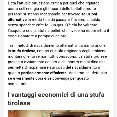
Data l’attuale situazione critica per quel che riguarda il
costo dell’energia e gli importi delle bollette molte
persone si stanno ingegnando per trovare
soluzioni
alternative
in modo tale da passare l’inverno al caldo
senza spendere cifre folli in gas. C’è chi ha valutato
l’acquisto di una stufa a pellet, chi invece ha riconvertito il
condizionatore a pompa di calore.
Tra i metodi di riscaldamento alternativi troviamo anche
la
stufa tirolese
, un tipo di stufa originario degli ambienti
montani che forse non tutti conoscono. La stufa tirolese
presenta ovviamente dei pro e dei contro ma si dice che
permetta di risparmiare sui costi del riscaldamento in
quanto
particolarmente efficiente.
Vediamo nel dettaglio
se è veramente così e se convenga per questo
acquistarla.
I vantaggi economici di una stufa
tirolese