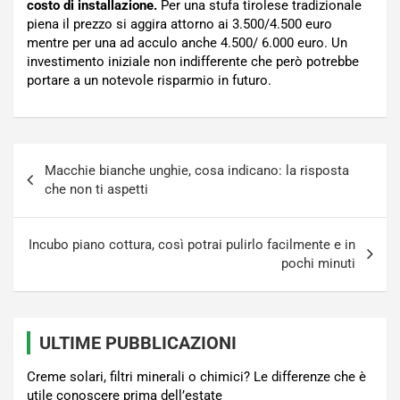
costo di installazione.
Per una stufa tirolese tradizionale
piena il prezzo si aggira attorno ai 3.500/4.500 euro
mentre per una ad acculo anche 4.500/ 6.000 euro. Un
investimento iniziale non indifferente che però potrebbe
portare a un notevole risparmio in futuro.
Navigazione
Macchie bianche unghie, cosa indicano: la risposta
articoli
che non ti aspetti
Incubo piano cottura, così potrai pulirlo facilmente e in
pochi minuti
ULTIME PUBBLICAZIONI
Creme solari, filtri minerali o chimici? Le differenze che è
utile conoscere prima dell’estate