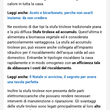
calore in tutta la casa.
Leggi anche:
Aceto e bicarbonato, perche non usarli
insieme: da non credere
Ne esistono di due tipi la stufa tirolese tradizionale piana
e la più diffusa
Stufa tirolese ad accumulo.
Quest’ultima è
alimentata a biomassa vegetale ed è considerata
particolarmente vantaggiosa. La stufa ad accumulo
tirolese poi, può essere anche collegata all’impianto
idraulico per il riscaldamento dell’acqua calda ad uso
domestico. Entrambe le tipologie riscaldano la casa
rapidamente e in modo omogeneo con
un efficienza tale
da abbassare i costi del riscaldamento.
Leggi anche:
Il Natale si avvicina, il segreto per avere
una tavola perfetta
Inoltre la stufa tirolese non presenta delle parti
elettromeccaniche che possano rendere necessari
interventi di manutenzione o riparazione. Gli svantaggi
delle stufe tirolesi sono legati principalmente al loro
alto