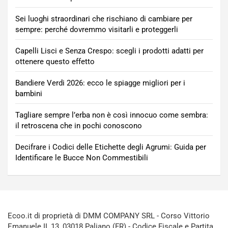
Sei luoghi straordinari che rischiano di cambiare per
sempre: perché dovremmo visitarli e proteggerli
Capelli Lisci e Senza Crespo: scegli i prodotti adatti per
ottenere questo effetto
Bandiere Verdi 2026: ecco le spiagge migliori per i
bambini
Tagliare sempre l’erba non è così innocuo come sembra:
il retroscena che in pochi conoscono
Decifrare i Codici delle Etichette degli Agrumi: Guida per
Identificare le Bucce Non Commestibili
Ecoo.it di proprietà di DMM COMPANY SRL - Corso Vittorio
Emanuele II, 13, 03018 Paliano (FR) - Codice Fiscale e Partita