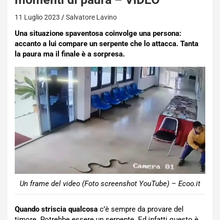
11 Luglio 2023
Salvatore Lavino
Una situazione spaventosa coinvolge una persona:
accanto a lui compare un serpente che lo attacca. Tanta
la paura ma il finale è a sorpresa.
Un frame del video (Foto screenshot YouTube) – Ecoo.it
Quando striscia qualcosa
c’è sempre da provare del
timore. Potrebbe essere un serpente. Ed infatti questo è