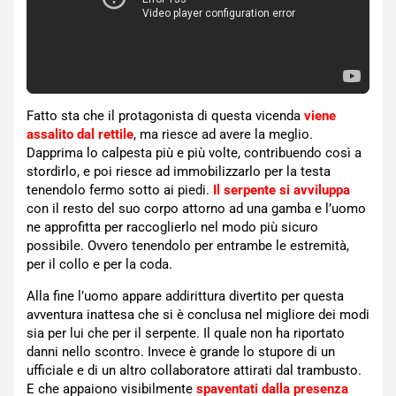
Fatto sta che il protagonista di questa vicenda
viene
assalito dal rettile
, ma riesce ad avere la meglio.
Dapprima lo calpesta più e più volte, contribuendo così a
stordirlo, e poi riesce ad immobilizzarlo per la testa
tenendolo fermo sotto ai piedi.
Il serpente si avviluppa
con il resto del suo corpo attorno ad una gamba e l’uomo
ne approfitta per raccoglierlo nel modo più sicuro
possibile. Ovvero tenendolo per entrambe le estremità,
per il collo e per la coda.
Alla fine l’uomo appare addirittura divertito per questa
avventura inattesa che si è conclusa nel migliore dei modi
sia per lui che per il serpente. Il quale non ha riportato
danni nello scontro. Invece è grande lo stupore di un
ufficiale e di un altro collaboratore attirati dal trambusto.
E che appaiono visibilmente
spaventati dalla presenza