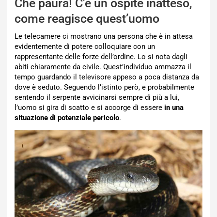
Che paura! C’è un ospite inatteso,
come reagisce quest’uomo
Le telecamere ci mostrano una persona che è in attesa
evidentemente di potere colloquiare con un
rappresentante delle forze dell’ordine. Lo si nota dagli
abiti chiaramente da civile. Quest’individuo ammazza il
tempo guardando il televisore appeso a poca distanza da
dove è seduto. Seguendo l’istinto però, e probabilmente
sentendo il serpente avvicinarsi sempre di più a lui,
l’uomo si gira di scatto e si accorge di essere
in una
situazione di potenziale pericolo
.