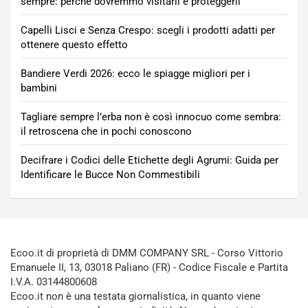
sempre: perché dovremmo visitarli e proteggerli
Capelli Lisci e Senza Crespo: scegli i prodotti adatti per
ottenere questo effetto
Bandiere Verdi 2026: ecco le spiagge migliori per i
bambini
Tagliare sempre l’erba non è così innocuo come sembra:
il retroscena che in pochi conoscono
Decifrare i Codici delle Etichette degli Agrumi: Guida per
Identificare le Bucce Non Commestibili
Ecoo.it di proprietà di DMM COMPANY SRL - Corso Vittorio
Emanuele II, 13, 03018 Paliano (FR) - Codice Fiscale e Partita
I.V.A. 03144800608
Ecoo.it non è una testata giornalistica, in quanto viene