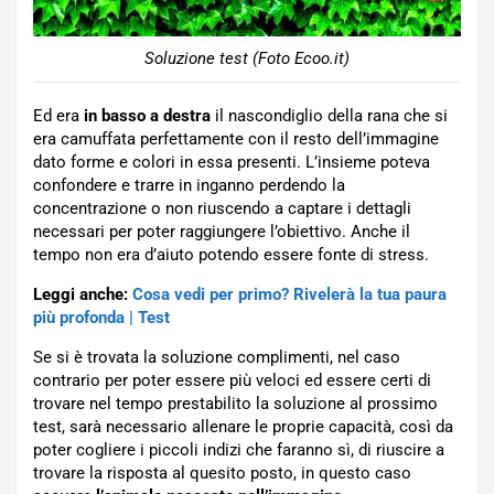
Soluzione test (Foto Ecoo.it)
Ed era
in basso a destra
il nascondiglio della rana che si
era camuffata perfettamente con il resto dell’immagine
dato forme e colori in essa presenti. L’insieme poteva
confondere e trarre in inganno perdendo la
concentrazione o non riuscendo a captare i dettagli
necessari per poter raggiungere l’obiettivo. Anche il
tempo non era d’aiuto potendo essere fonte di stress.
Leggi anche:
Cosa vedi per primo? Rivelerà la tua paura
più profonda | Test
Se si è trovata la soluzione complimenti, nel caso
contrario per poter essere più veloci ed essere certi di
trovare nel tempo prestabilito la soluzione al prossimo
test, sarà necessario allenare le proprie capacità, così da
poter cogliere i piccoli indizi che faranno sì, di riuscire a
trovare la risposta al quesito posto, in questo caso