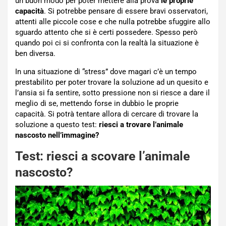
un buon modo per poter mettere alla prova
le proprie
capacità
. Si potrebbe pensare di essere bravi osservatori,
attenti alle piccole cose e che nulla potrebbe sfuggire allo
sguardo attento che si è certi possedere. Spesso però
quando poi ci si confronta con la realtà la situazione è
ben diversa.
In una situazione di “stress” dove magari c’è un tempo
prestabilito per poter trovare la soluzione ad un quesito e
l’ansia si fa sentire, sotto pressione non si riesce a dare il
meglio di se, mettendo forse in dubbio le proprie
capacità. Si potrà tentare allora di cercare di trovare la
soluzione a questo test:
riesci a trovare l’animale
nascosto nell’immagine?
Test: riesci a scovare l’animale
nascosto?