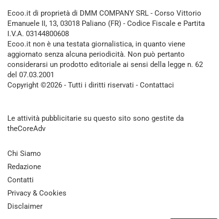
Ecoo.it di proprietà di DMM COMPANY SRL - Corso Vittorio
Emanuele II, 13, 03018 Paliano (FR) - Codice Fiscale e Partita
I.V.A. 03144800608
Ecoo.it non è una testata giornalistica, in quanto viene
aggiornato senza alcuna periodicità. Non può pertanto
considerarsi un prodotto editoriale ai sensi della legge n. 62
del 07.03.2001
Copyright ©2026 - Tutti i diritti riservati -
Contattaci
Le attività pubblicitarie su questo sito sono gestite da
theCoreAdv
Chi Siamo
Redazione
Contatti
Privacy & Cookies
Disclaimer