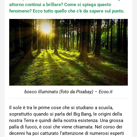
attorno continui a brillare? Come si spiega questo
fenomeno? Ecco tutto quello che c’è da sapere sul punto.
bosco illuminato (foto da Pixabay) – Ecoo.it
Il sole è tra le prime cose che si studiano a scuola,
soprattutto quando si parla del Big Bang, le origini della
nostra Terra e quindi della nostra esistenza. Una grossa
palla di fuoco, è così che viene chiamata. Nel corso dei
decenni ha poi catturato l’attenzione di numerosi esperti