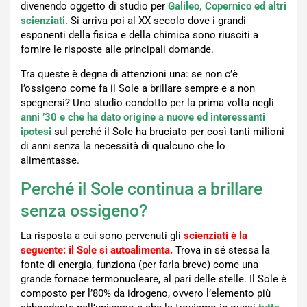
divenendo oggetto di studio per
Galileo, Copernico ed altri
scienziati.
Si arriva poi al XX secolo dove i grandi
esponenti della fisica e della chimica sono riusciti a
fornire le risposte alle principali domande.
Tra queste è degna di attenzioni una: se non c’è
l’ossigeno come fa il Sole a brillare sempre e a non
spegnersi? Uno studio condotto per la prima volta negli
anni ’30 e che ha dato origine a nuove ed interessanti
ipotesi
sul perché il Sole ha bruciato per così tanti milioni
di anni senza la necessità di qualcuno che lo
alimentasse.
Perché il Sole continua a brillare
senza ossigeno?
La risposta a cui sono pervenuti gli
scienziati è la
seguente: il Sole si autoalimenta.
Trova in sé stessa la
fonte di energia, funziona (per farla breve) come una
grande fornace termonucleare, al pari delle stelle. Il Sole è
composto per l’80% da idrogeno, ovvero l’elemento più