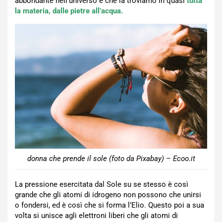
abbondante nell’universo e che la troviamo in quasi
tutta
la materia, dalle pietre all’acqua.
donna che prende il sole (foto da Pixabay) – Ecoo.it
La pressione esercitata dal Sole su se stesso è così
grande che gli atomi di idrogeno non possono che unirsi
o fondersi, ed è così che si forma l’Elio. Questo poi a sua
volta si unisce agli elettroni liberi che gli atomi di