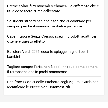
Creme solari, filtri minerali o chimici? Le differenze che è
utile conoscere prima dell’estate
Sei luoghi straordinari che rischiano di cambiare per
sempre: perché dovremmo visitarli e proteggerli
Capelli Lisci e Senza Crespo: scegli i prodotti adatti per
ottenere questo effetto
Bandiere Verdi 2026: ecco le spiagge migliori per i
bambini
Tagliare sempre l’erba non è così innocuo come sembra:
il retroscena che in pochi conoscono
Decifrare i Codici delle Etichette degli Agrumi: Guida per
Identificare le Bucce Non Commestibili