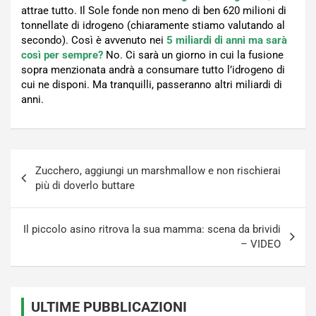
attrae tutto. Il Sole fonde non meno di ben 620 milioni di
tonnellate di idrogeno (chiaramente stiamo valutando al
secondo). Così è avvenuto nei
5 miliardi di anni ma sarà
così per sempre?
No. Ci sarà un giorno in cui la fusione
sopra menzionata andrà a consumare tutto l’idrogeno di
cui ne disponi. Ma tranquilli, passeranno altri miliardi di
anni.
Navigazione
Zucchero, aggiungi un marshmallow e non rischierai
articoli
più di doverlo buttare
Il piccolo asino ritrova la sua mamma: scena da brividi
– VIDEO
ULTIME PUBBLICAZIONI