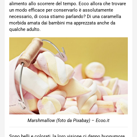
alimento allo scorrere del tempo. Ecco allora che trovare
un modo efficace per conservarlo è assolutamente
necessario, di cosa stiamo parlando? Di una caramella
morbida amata dai bambini ma apprezzata anche da
qualche adulto.
Marshmallow (foto da Pixabay) – Ecoo.it
Sono belli e colorati, la loro visione ci danno buonumore