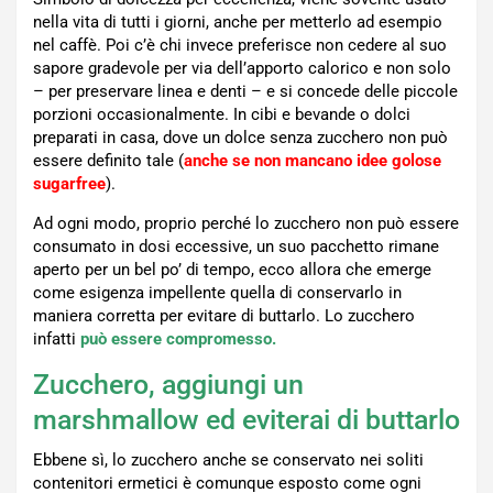
nella vita di tutti i giorni, anche per metterlo ad esempio
nel caffè. Poi c’è chi invece preferisce non cedere al suo
sapore gradevole per via dell’apporto calorico e non solo
– per preservare linea e denti – e si concede delle piccole
porzioni occasionalmente. In cibi e bevande o dolci
preparati in casa, dove un dolce senza zucchero non può
essere definito tale (
anche se non mancano idee golose
sugarfree
).
Ad ogni modo, proprio perché lo zucchero non può essere
consumato in dosi eccessive, un suo pacchetto rimane
aperto per un bel po’ di tempo, ecco allora che emerge
come esigenza impellente quella di conservarlo in
maniera corretta per evitare di buttarlo. Lo zucchero
infatti
può essere compromesso.
Zucchero, aggiungi un
marshmallow ed eviterai di buttarlo
Ebbene sì, lo zucchero anche se conservato nei soliti
contenitori ermetici è comunque esposto come ogni