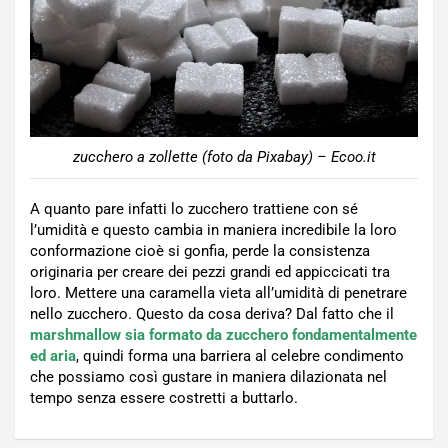
zucchero a zollette (foto da Pixabay) – Ecoo.it
A quanto pare infatti lo zucchero trattiene con sé
l’umidità e questo cambia in maniera incredibile la loro
conformazione cioè si gonfia, perde la consistenza
originaria per creare dei pezzi grandi ed appiccicati tra
loro. Mettere una caramella vieta all’umidità di penetrare
nello zucchero. Questo da cosa deriva? Dal fatto che il
marshmallow sia formato da zucchero fondamentalmente
ed aria
, quindi forma una barriera al celebre condimento
che possiamo così gustare in maniera dilazionata nel
tempo senza essere costretti a buttarlo.