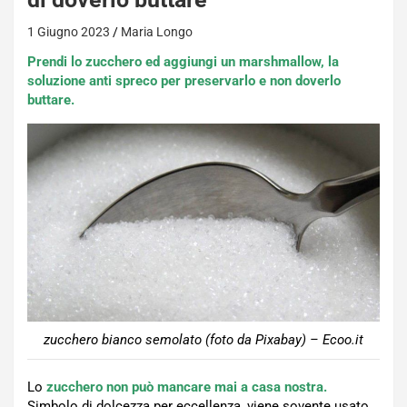
1 Giugno 2023
Maria Longo
Prendi lo zucchero ed aggiungi un marshmallow, la
soluzione anti spreco per preservarlo e non doverlo
buttare.
zucchero bianco semolato (foto da Pixabay) – Ecoo.it
Lo
zucchero non può mancare mai a casa nostra.
Simbolo di dolcezza per eccellenza, viene sovente usato