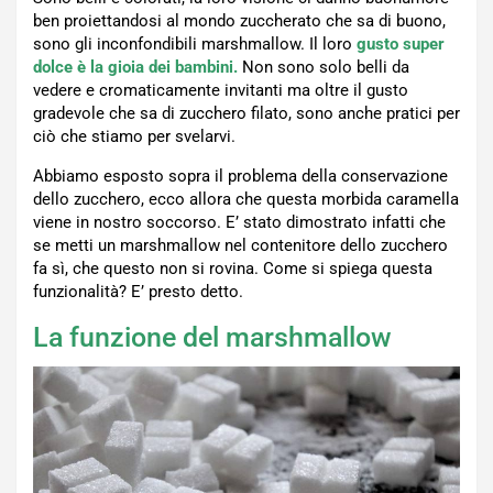
ben proiettandosi al mondo zuccherato che sa di buono,
sono gli inconfondibili marshmallow. Il loro
gusto super
dolce è la gioia dei bambini.
Non sono solo belli da
vedere e cromaticamente invitanti ma oltre il gusto
gradevole che sa di zucchero filato, sono anche pratici per
ciò che stiamo per svelarvi.
Abbiamo esposto sopra il problema della conservazione
dello zucchero, ecco allora che questa morbida caramella
viene in nostro soccorso. E’ stato dimostrato infatti che
se metti un marshmallow nel contenitore dello zucchero
fa sì, che questo non si rovina. Come si spiega questa
funzionalità? E’ presto detto.
La funzione del marshmallow