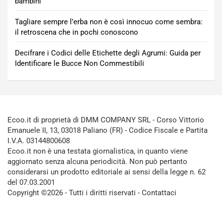
bambini
Tagliare sempre l’erba non è così innocuo come sembra:
il retroscena che in pochi conoscono
Decifrare i Codici delle Etichette degli Agrumi: Guida per
Identificare le Bucce Non Commestibili
Ecoo.it di proprietà di DMM COMPANY SRL - Corso Vittorio
Emanuele II, 13, 03018 Paliano (FR) - Codice Fiscale e Partita
I.V.A. 03144800608
Ecoo.it non è una testata giornalistica, in quanto viene
aggiornato senza alcuna periodicità. Non può pertanto
considerarsi un prodotto editoriale ai sensi della legge n. 62
del 07.03.2001
Copyright ©2026 - Tutti i diritti riservati -
Contattaci