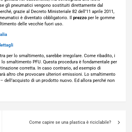
se gli pneumatici vengono sostituiti direttamente dal
erché, grazie al Decreto Ministeriale 82 dell’11 aprile 2011,
eumatici è diventato obbligatorio. Il
prezzo
per le gomme
ltimento delle vecchie fuori uso.
alia
ettagli
a per lo smaltimento, sarebbe irregolare. Come ribadito, i
re lo smaltimento PFU. Questa procedura è fondamentale per
 destinazione corretta. In caso contrario, ad esempio di
arà altro che provocare ulteriori emissioni. Lo smaltimento
 – dell’acquisto di un prodotto nuovo. Ed allora perché non
Come capire se una plastica è riciclabile?