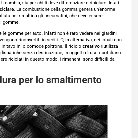
i cambia, sia per chi li deve differenziare e riciclare. Infati
iciclare
. La combustione della gomma genera un’enorme
llata per smaltina gli pneumatici, che deve essere
 di gomme.
 le gomme per auto. Infatti non è raro vedere nei giardini
ngono riconvertiti in sedili. O, in alternativa, nei locali con
in tavolini o comode poltrone. Il riciclo
creativo
riutilizza
discariche senza destinazione, in oggetti di uso quotidiano.
re riciclati in questo modo, i rimanenti sono difficili da
dura per lo smaltimento