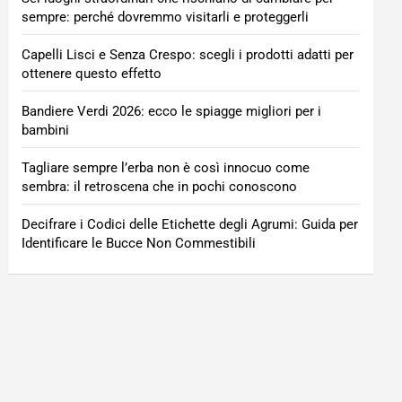
sempre: perché dovremmo visitarli e proteggerli
Capelli Lisci e Senza Crespo: scegli i prodotti adatti per
ottenere questo effetto
Bandiere Verdi 2026: ecco le spiagge migliori per i
bambini
Tagliare sempre l’erba non è così innocuo come
sembra: il retroscena che in pochi conoscono
Decifrare i Codici delle Etichette degli Agrumi: Guida per
Identificare le Bucce Non Commestibili