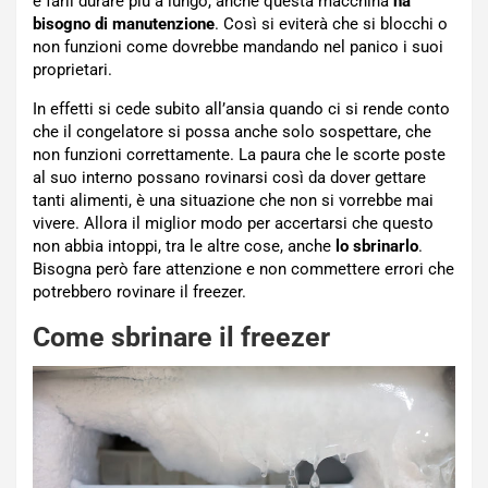
e farli durare più a lungo, anche questa macchina
ha
bisogno di manutenzione
. Così si eviterà che si blocchi o
non funzioni come dovrebbe mandando nel panico i suoi
proprietari.
In effetti si cede subito all’ansia quando ci si rende conto
che il congelatore si possa anche solo sospettare, che
non funzioni correttamente. La paura che le scorte poste
al suo interno possano rovinarsi così da dover gettare
tanti alimenti, è una situazione che non si vorrebbe mai
vivere. Allora il miglior modo per accertarsi che questo
non abbia intoppi, tra le altre cose, anche
lo sbrinarlo
.
Bisogna però fare attenzione e non commettere errori che
potrebbero rovinare il freezer.
Come sbrinare il freezer