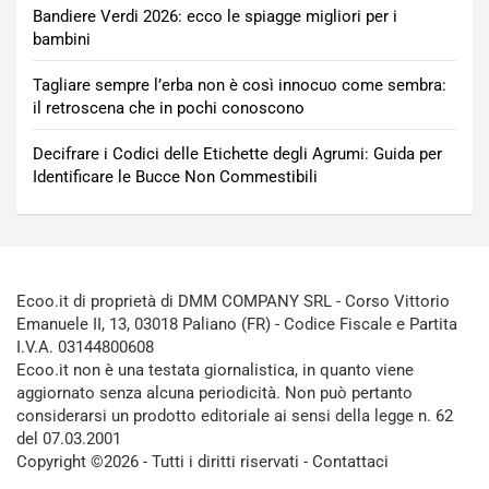
Bandiere Verdi 2026: ecco le spiagge migliori per i
bambini
Tagliare sempre l’erba non è così innocuo come sembra:
il retroscena che in pochi conoscono
Decifrare i Codici delle Etichette degli Agrumi: Guida per
Identificare le Bucce Non Commestibili
Ecoo.it di proprietà di DMM COMPANY SRL - Corso Vittorio
Emanuele II, 13, 03018 Paliano (FR) - Codice Fiscale e Partita
I.V.A. 03144800608
Ecoo.it non è una testata giornalistica, in quanto viene
aggiornato senza alcuna periodicità. Non può pertanto
considerarsi un prodotto editoriale ai sensi della legge n. 62
del 07.03.2001
Copyright ©2026 - Tutti i diritti riservati -
Contattaci