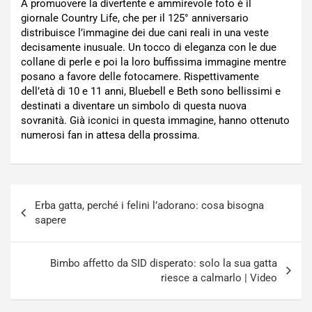
A promuovere la divertente e ammirevole foto è il
giornale Country Life, che per il 125° anniversario
distribuisce l’immagine dei due cani reali in una veste
decisamente inusuale. Un tocco di eleganza con le due
collane di perle e poi la loro buffissima immagine mentre
posano a favore delle fotocamere. Rispettivamente
dell’età di 10 e 11 anni, Bluebell e Beth sono bellissimi e
destinati a diventare un simbolo di questa nuova
sovranità. Già iconici in questa immagine, hanno ottenuto
numerosi fan in attesa della prossima.
Navigazione
Erba gatta, perché i felini l’adorano: cosa bisogna
articoli
sapere
Bimbo affetto da SID disperato: solo la sua gatta
riesce a calmarlo | Video