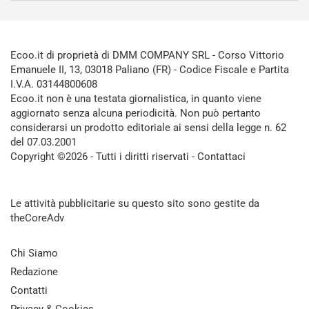
Ecoo.it di proprietà di DMM COMPANY SRL - Corso Vittorio
Emanuele II, 13, 03018 Paliano (FR) - Codice Fiscale e Partita
I.V.A. 03144800608
Ecoo.it non è una testata giornalistica, in quanto viene
aggiornato senza alcuna periodicità. Non può pertanto
considerarsi un prodotto editoriale ai sensi della legge n. 62
del 07.03.2001
Copyright ©2026 - Tutti i diritti riservati -
Contattaci
Le attività pubblicitarie su questo sito sono gestite da
theCoreAdv
Chi Siamo
Redazione
Contatti