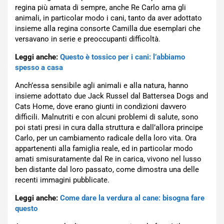
regina più amata di sempre, anche Re Carlo ama gli
animali, in particolar modo i cani, tanto da aver adottato
insieme alla regina consorte Camilla due esemplari che
versavano in serie e preoccupanti difficoltà.
Leggi anche:
Questo è tossico per i cani: l’abbiamo
spesso a casa
Anch’essa sensibile agli animali e alla natura, hanno
insieme adottato due Jack Russel dal Battersea Dogs and
Cats Home, dove erano giunti in condizioni davvero
difficili. Malnutriti e con alcuni problemi di salute, sono
poi stati presi in cura dalla struttura e dall’allora principe
Carlo, per un cambiamento radicale della loro vita. Ora
appartenenti alla famiglia reale, ed in particolar modo
amati smisuratamente dal Re in carica, vivono nel lusso
ben distante dal loro passato, come dimostra una delle
recenti immagini pubblicate.
Leggi anche:
Come dare la verdura al cane: bisogna fare
questo