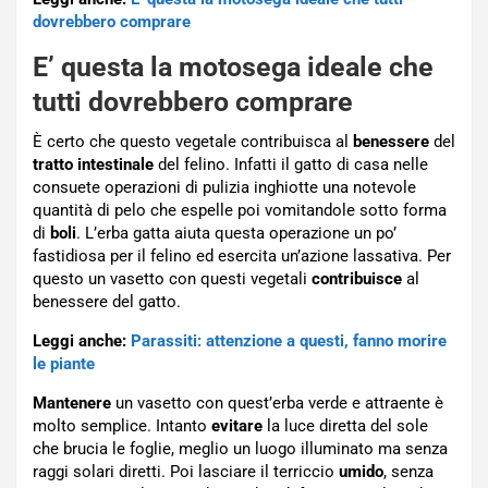
dovrebbero comprare
E’ questa la motosega ideale che
tutti dovrebbero comprare
È certo che questo vegetale contribuisca al
benessere
del
tratto intestinale
del felino. Infatti il gatto di casa nelle
consuete operazioni di pulizia inghiotte una notevole
quantità di pelo che espelle poi vomitandole sotto forma
di
boli
. L’erba gatta aiuta questa operazione un po’
fastidiosa per il felino ed esercita un’azione lassativa. Per
questo un vasetto con questi vegetali
contribuisce
al
benessere del gatto.
Leggi anche:
Parassiti: attenzione a questi, fanno morire
le piante
Mantenere
un vasetto con quest’erba verde e attraente è
molto semplice. Intanto
evitare
la luce diretta del sole
che brucia le foglie, meglio un luogo illuminato ma senza
raggi solari diretti. Poi lasciare il terriccio
umido
, senza