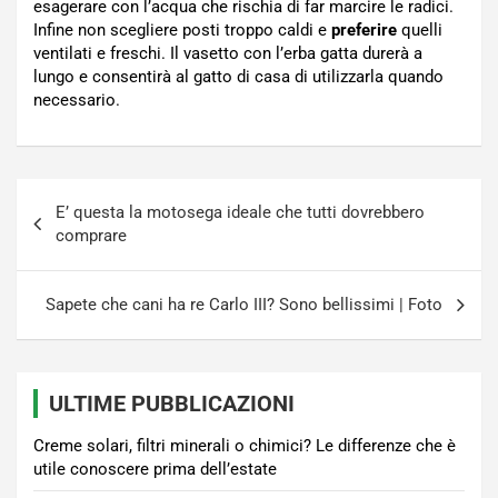
esagerare con l’acqua che rischia di far marcire le radici.
Infine non scegliere posti troppo caldi e
preferire
quelli
ventilati e freschi. Il vasetto con l’erba gatta durerà a
lungo e consentirà al gatto di casa di utilizzarla quando
necessario.
Navigazione
E’ questa la motosega ideale che tutti dovrebbero
articoli
comprare
Sapete che cani ha re Carlo III? Sono bellissimi | Foto
ULTIME PUBBLICAZIONI
Creme solari, filtri minerali o chimici? Le differenze che è
utile conoscere prima dell’estate