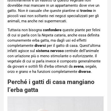
istintivamente e un vasetto di questo vegetale non
dovrebbe mai mancare in un appartamento dove vive un
gatto. Non è casuale che queste piantine si
trovino
in
piccoli vasi non soltanto nei negozi specializzati per gli
animali, ma anche nei supermercati.
Tuttavia non bisogna
confondere
queste piante per felini
di cui si parla con la
Nepeta cataria
, anche essa definita
comunemente erba gatta, ma dagli usi ed effetti
completamente
diversi
per il gatto di casa. Quest’ultima
infatti agisce sul
sistema
nervoso
centrale dell’animale
con un’azione più o meno stimolante o euforizzante. Il
vegetale di cui si parla invece è composto generalmente
da giovani e sottili fili d’erba ottenuti da
avena
, segale,
orzo e grano e ha funzioni completamente
diverse
.
Perché i gatti di casa mangiano
l’erba gatta