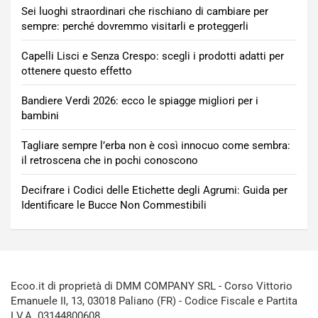
Sei luoghi straordinari che rischiano di cambiare per
sempre: perché dovremmo visitarli e proteggerli
Capelli Lisci e Senza Crespo: scegli i prodotti adatti per
ottenere questo effetto
Bandiere Verdi 2026: ecco le spiagge migliori per i
bambini
Tagliare sempre l’erba non è così innocuo come sembra:
il retroscena che in pochi conoscono
Decifrare i Codici delle Etichette degli Agrumi: Guida per
Identificare le Bucce Non Commestibili
Ecoo.it di proprietà di DMM COMPANY SRL - Corso Vittorio
Emanuele II, 13, 03018 Paliano (FR) - Codice Fiscale e Partita
I.V.A. 03144800608