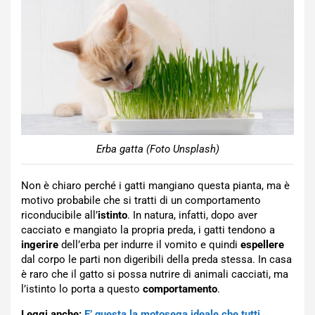
Erba gatta (Foto Unsplash)
Non è chiaro perché i gatti mangiano questa pianta, ma è
motivo probabile che si tratti di un comportamento
riconducibile all’
istinto
. In natura, infatti, dopo aver
cacciato e mangiato la propria preda, i gatti tendono a
ingerire
dell’erba per indurre il vomito e quindi
espellere
dal corpo le parti non digeribili della preda stessa. In casa
è raro che il gatto si possa nutrire di animali cacciati, ma
l’istinto lo porta a questo
comportamento
.
Leggi anche:
E’ questa la motosega ideale che tutti