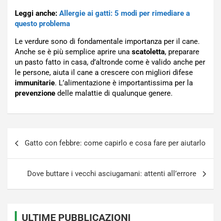
Leggi anche:
Allergie ai gatti: 5 modi per rimediare a
questo problema
Le verdure sono di fondamentale importanza per il cane.
Anche se è più semplice aprire una
scatoletta
, preparare
un pasto fatto in casa, d’altronde come è valido anche per
le persone, aiuta il cane a crescere con migliori difese
immunitarie
. L’alimentazione è importantissima per la
prevenzione
delle malattie di qualunque genere.
Navigazione
Gatto con febbre: come capirlo e cosa fare per aiutarlo
articoli
Dove buttare i vecchi asciugamani: attenti all’errore
ULTIME PUBBLICAZIONI