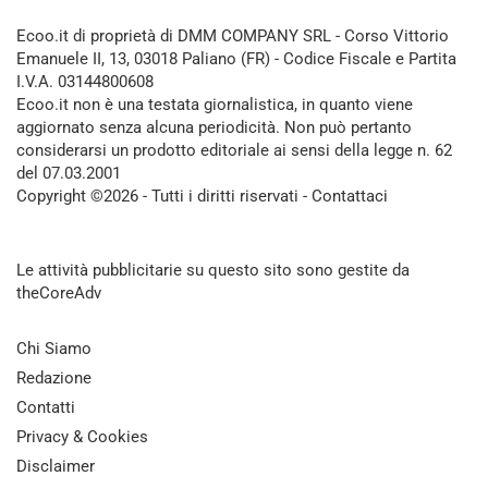
Ecoo.it di proprietà di DMM COMPANY SRL - Corso Vittorio
Emanuele II, 13, 03018 Paliano (FR) - Codice Fiscale e Partita
I.V.A. 03144800608
Ecoo.it non è una testata giornalistica, in quanto viene
aggiornato senza alcuna periodicità. Non può pertanto
considerarsi un prodotto editoriale ai sensi della legge n. 62
del 07.03.2001
Copyright ©2026 - Tutti i diritti riservati -
Contattaci
Le attività pubblicitarie su questo sito sono gestite da
theCoreAdv
Chi Siamo
Redazione
Contatti
Privacy & Cookies
Disclaimer