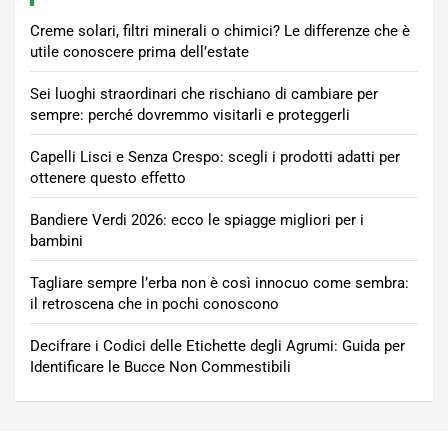
Creme solari, filtri minerali o chimici? Le differenze che è
utile conoscere prima dell’estate
Sei luoghi straordinari che rischiano di cambiare per
sempre: perché dovremmo visitarli e proteggerli
Capelli Lisci e Senza Crespo: scegli i prodotti adatti per
ottenere questo effetto
Bandiere Verdi 2026: ecco le spiagge migliori per i
bambini
Tagliare sempre l’erba non è così innocuo come sembra:
il retroscena che in pochi conoscono
Decifrare i Codici delle Etichette degli Agrumi: Guida per
Identificare le Bucce Non Commestibili