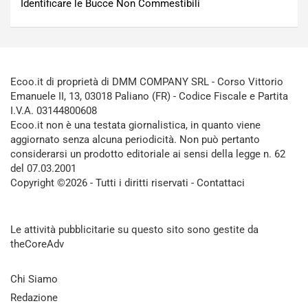
Identificare le Bucce Non Commestibili
Ecoo.it di proprietà di DMM COMPANY SRL - Corso Vittorio
Emanuele II, 13, 03018 Paliano (FR) - Codice Fiscale e Partita
I.V.A. 03144800608
Ecoo.it non è una testata giornalistica, in quanto viene
aggiornato senza alcuna periodicità. Non può pertanto
considerarsi un prodotto editoriale ai sensi della legge n. 62
del 07.03.2001
Copyright ©2026 - Tutti i diritti riservati -
Contattaci
Le attività pubblicitarie su questo sito sono gestite da
theCoreAdv
Chi Siamo
Redazione