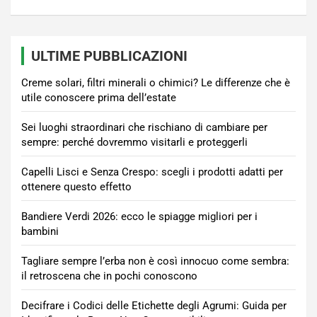
ULTIME PUBBLICAZIONI
Creme solari, filtri minerali o chimici? Le differenze che è
utile conoscere prima dell’estate
Sei luoghi straordinari che rischiano di cambiare per
sempre: perché dovremmo visitarli e proteggerli
Capelli Lisci e Senza Crespo: scegli i prodotti adatti per
ottenere questo effetto
Bandiere Verdi 2026: ecco le spiagge migliori per i
bambini
Tagliare sempre l’erba non è così innocuo come sembra:
il retroscena che in pochi conoscono
Decifrare i Codici delle Etichette degli Agrumi: Guida per