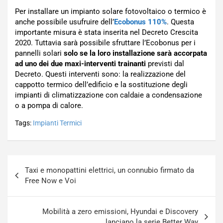
Per installare un impianto solare fotovoltaico o termico è
anche possibile usufruire dell’
Ecobonus 110%
. Questa
importante misura è stata inserita nel Decreto Crescita
2020. Tuttavia sarà possibile sfruttare l’Ecobonus per i
pannelli solari
solo se la loro installazione sarà accorpata
ad uno dei due maxi-interventi trainanti
previsti dal
Decreto. Questi interventi sono: la realizzazione del
cappotto termico dell’edificio e la sostituzione degli
impianti di climatizzazione con caldaie a condensazione
o a pompa di calore.
Tags:
Impianti Termici
Navigazione
Taxi e monopattini elettrici, un connubio firmato da
articoli
Free Now e Voi
Mobilità a zero emissioni, Hyundai e Discovery
lanciano la serie Better Way