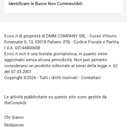
Identificare le Bucce Non Commestibili
Ecoo.it di proprietà di DMM COMPANY SRL - Corso Vittorio
Emanuele II, 13, 03018 Paliano (FR) - Codice Fiscale e Partita
I.V.A. 03144800608
Ecoo.it non è una testata giornalistica, in quanto viene
aggiornato senza alcuna periodicità. Non può pertanto
considerarsi un prodotto editoriale ai sensi della legge n. 62
del 07.03.2001
Copyright ©2026 - Tutti i diritti riservati -
Contattaci
Le attività pubblicitarie su questo sito sono gestite da
theCoreAdv
Chi Siamo
Redazione