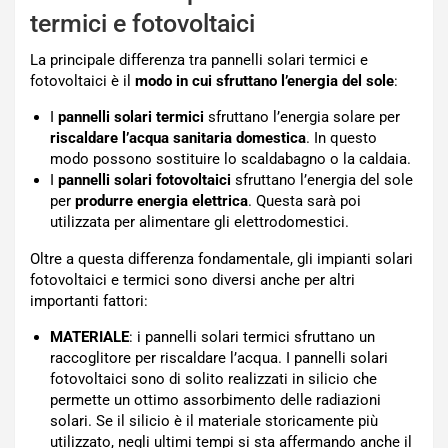
termici e fotovoltaici
La principale differenza tra pannelli solari termici e
fotovoltaici è il
modo in cui sfruttano l’energia del sole
:
I
pannelli solari termici
sfruttano l’energia solare per
riscaldare l’acqua sanitaria domestica
. In questo
modo possono sostituire lo scaldabagno o la caldaia.
I
pannelli solari fotovoltaici
sfruttano l’energia del sole
per
produrre energia elettrica
. Questa sarà poi
utilizzata per alimentare gli elettrodomestici.
Oltre a questa differenza fondamentale, gli impianti solari
fotovoltaici e termici sono diversi anche per altri
importanti fattori:
MATERIALE
: i pannelli solari termici sfruttano un
raccoglitore per riscaldare l’acqua. I pannelli solari
fotovoltaici sono di solito realizzati in silicio che
permette un ottimo assorbimento delle radiazioni
solari. Se il silicio è il materiale storicamente più
utilizzato, negli ultimi tempi si sta affermando anche il