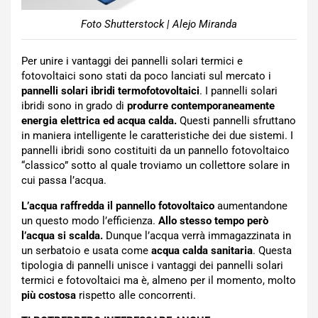
Foto Shutterstock | Alejo Miranda
Per unire i vantaggi dei pannelli solari termici e
fotovoltaici sono stati da poco lanciati sul mercato i
pannelli solari ibridi termofotovoltaici
. I pannelli solari
ibridi sono in grado di
produrre contemporaneamente
energia elettrica ed acqua calda.
Questi pannelli sfruttano
in maniera intelligente le caratteristiche dei due sistemi. I
pannelli ibridi sono costituiti da un pannello fotovoltaico
“classico” sotto al quale troviamo un collettore solare in
cui passa l’acqua.
L’acqua raffredda il pannello fotovoltaico
aumentandone
un questo modo l’efficienza.
Allo stesso tempo però
l’acqua si scalda.
Dunque l’acqua verrà immagazzinata in
un serbatoio e usata come
acqua calda sanitaria
. Questa
tipologia di pannelli unisce i vantaggi dei pannelli solari
termici e fotovoltaici ma è, almeno per il momento, molto
più costosa
rispetto alle concorrenti.