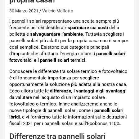
30 Marzo 2021
Valerio Malfatto
I pannelli solari rappresentano una scelta sempre più
frequente per chi desidera
risparmiare sui costi
della
bolletta e
salvaguardare l’ambiente
. Tuttavia scegliere i
pannelli solari più adatti per la propria casa non è sempre
così semplice. Esistono due categorie principali
d’impianti che sfruttano l’energia solare:
i pannelli solari
fotovoltaici e i pannelli solari termici
.
Conoscere le differenze tra solare termico e fotovoltaico
è di fondamentale importanza per scegliere
opportunamente la soluzione più adatta alla nostra casa.
Ecco allora tutte le
differenze, i vantaggi e gli svantaggi
da valutare nell’acquisto di un impianto solare
fotovoltaico o termico. Infine analizzeremo anche le
nuove tipologie di pannelli solari, come i
pannelli solari
ibridi
, e vi forniremo tutte le informazioni sulle detrazioni
fiscali 2021 per i pannelli solari e sull’Ecobonus 110%.
Differenze tra pannelli solari