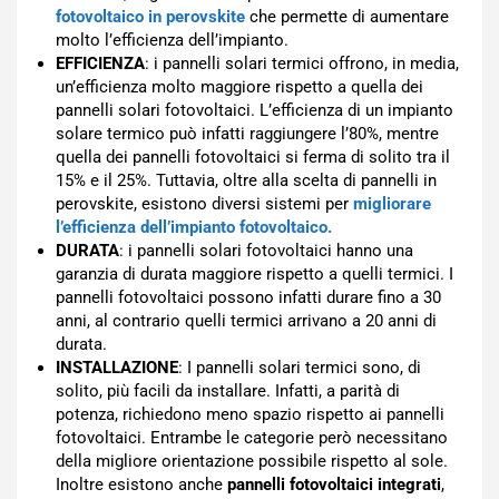
fotovoltaico in perovskite
che permette di aumentare
molto l’efficienza dell’impianto.
EFFICIENZA
: i pannelli solari termici offrono, in media,
un’efficienza molto maggiore rispetto a quella dei
pannelli solari fotovoltaici. L’efficienza di un impianto
solare termico può infatti raggiungere l’80%, mentre
quella dei pannelli fotovoltaici si ferma di solito tra il
15% e il 25%. Tuttavia, oltre alla scelta di pannelli in
perovskite, esistono diversi sistemi per
migliorare
l’efficienza dell’impianto fotovoltaico.
DURATA
: i pannelli solari fotovoltaici hanno una
garanzia di durata maggiore rispetto a quelli termici. I
pannelli fotovoltaici possono infatti durare fino a 30
anni, al contrario quelli termici arrivano a 20 anni di
durata.
INSTALLAZIONE
: I pannelli solari termici sono, di
solito, più facili da installare. Infatti, a parità di
potenza, richiedono meno spazio rispetto ai pannelli
fotovoltaici. Entrambe le categorie però necessitano
della migliore orientazione possibile rispetto al sole.
Inoltre esistono anche
pannelli fotovoltaici integrati
,