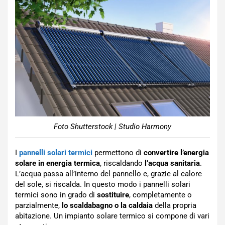
Foto Shutterstock | Studio Harmony
I
pannelli solari termici
permettono di
convertire l’energia
solare in energia termica
, riscaldando
l’acqua sanitaria
.
L’acqua passa all’interno del pannello e, grazie al calore
del sole, si riscalda. In questo modo i pannelli solari
termici sono in grado di
sostituire
, completamente o
parzialmente,
lo scaldabagno o la caldaia
della propria
abitazione. Un impianto solare termico si compone di vari