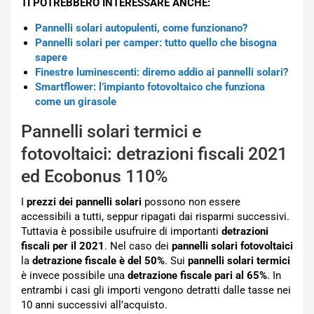
TI POTREBBERO INTERESSARE ANCHE:
Pannelli solari autopulenti, come funzionano?
Pannelli solari per camper: tutto quello che bisogna
sapere
Finestre luminescenti: diremo addio ai pannelli solari?
Smartflower: l’impianto fotovoltaico che funziona
come un girasole
Pannelli solari termici e
fotovoltaici: detrazioni fiscali 2021
ed Ecobonus 110%
I
prezzi dei pannelli solari
possono non essere
accessibili a tutti, seppur ripagati dai risparmi successivi.
Tuttavia è possibile usufruire di importanti
detrazioni
fiscali per il 2021
. Nel caso dei
pannelli solari fotovoltaici
la
detrazione fiscale è del 50%
. Sui
pannelli solari termici
è invece possibile una
detrazione fiscale pari al 65%
. In
entrambi i casi gli importi vengono detratti dalle tasse nei
10 anni successivi all’acquisto.