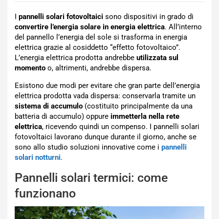
I
pannelli solari fotovoltaici
sono dispositivi in grado di
convertire l’energia solare in energia elettrica
. All’interno
del pannello l’energia del sole si trasforma in energia
elettrica grazie al cosiddetto “effetto fotovoltaico”.
L’energia elettrica prodotta andrebbe
utilizzata sul
momento
o, altrimenti, andrebbe dispersa.
Esistono due modi per evitare che gran parte dell’energia
elettrica prodotta vada dispersa: conservarla tramite un
sistema di accumulo
(costituito principalmente da una
batteria di accumulo) oppure
immetterla nella rete
elettrica
, ricevendo quindi un compenso. I pannelli solari
fotovoltaici lavorano dunque durante il giorno, anche se
sono allo studio soluzioni innovative come i
pannelli
solari notturni
.
Pannelli solari termici: come
funzionano