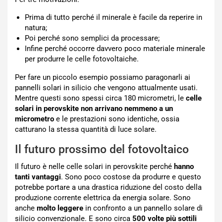
Prima di tutto perché il minerale è facile da reperire in
natura;
Poi perché sono semplici da processare;
Infine perché occorre davvero poco materiale minerale
per produrre le celle fotovoltaiche.
Per fare un piccolo esempio possiamo paragonarli ai
pannelli solari in silicio che vengono attualmente usati.
Mentre questi sono spessi circa 180 micrometri, le
celle
solari in perovskite non arrivano nemmeno a un
micrometro
e le prestazioni sono identiche, ossia
catturano la stessa quantità di luce solare.
Il futuro prossimo del fotovoltaico
Il futuro è nelle celle solari in perovskite perché
hanno
tanti vantaggi
. Sono poco costose da produrre e questo
potrebbe portare a una drastica riduzione del costo della
produzione corrente elettrica da energia solare. Sono
anche
molto leggere
in confronto a un pannello solare di
silicio convenzionale. E sono circa
500 volte più sottili