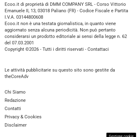
Ecoo.it di proprietà di DMM COMPANY SRL - Corso Vittorio
Emanuele II, 13, 03018 Paliano (FR) - Codice Fiscale e Partita
I.V.A. 03144800608
Ecoo.it non è una testata giornalistica, in quanto viene
aggiornato senza alcuna periodicità. Non può pertanto
considerarsi un prodotto editoriale ai sensi della legge n. 62
del 07.03.2001
Copyright ©2026 - Tutti i diritti riservati -
Contattaci
Le attività pubblicitarie su questo sito sono gestite da
theCoreAdv
Chi Siamo
Redazione
Contatti
Privacy & Cookies
Disclaimer
Gestione cookie