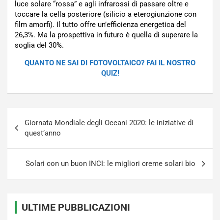
luce solare “rossa” e agli infrarossi di passare oltre e
toccare la cella posteriore (silicio a eterogiunzione con
film amorfi). Il tutto offre un’efficienza energetica del
26,3%. Ma la prospettiva in futuro è quella di superare la
soglia del 30%.
QUANTO NE SAI DI FOTOVOLTAICO? FAI IL NOSTRO
QUIZ!
Navigazione
Giornata Mondiale degli Oceani 2020: le iniziative di
articoli
quest’anno
Solari con un buon INCI: le migliori creme solari bio
ULTIME PUBBLICAZIONI