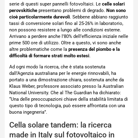
serie di questi super pannelli fotovoltaici. Le
celle solari
perovskitiche
presentano problemi di degrado.
Non sono
cioè particolarmente durevoli
. Sebbene abbiano raggiunto
tassi di conversione solari fino al 25-26% in laboratorio,
non possono resistere a lungo alle condizioni esterne.
Arrivano a perdere anche l’80% dell’efficienza iniziale nelle
prime 500 ore di utilizzo. Oltre a questo, vi sono anche
altre problematiche come la
presenza del piombo e la
difficoltà di formare strati molto estesi
.
Ad ogni modo la ricerca, che è stata sostenuta
dall’Agenzia australiana per le energie rinnovabili, ha
portato a una dimostrazione chiara, sostenuta anche da
Klaus Weber, professore associato presso la Australian
National University. Che al The Guardian ha dichiarato:
“Una delle preoccupazioni chiave della stabilità limitata di
questo tipo di tecnologia, può essere affrontata con una
buona ingegneria”.
Cella solare tandem: la ricerca
made in Italy sul fotovoltaico in