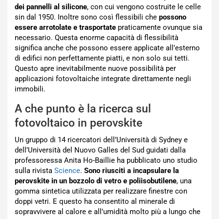
dei pannelli al silicone
, con cui vengono costruite le celle
sin dal 1950. Inoltre sono così flessibili che
possono
essere arrotolate e trasportate
praticamente ovunque sia
necessario. Questa enorme capacità di flessibilità
significa anche che possono essere applicate all’esterno
di edifici non perfettamente piatti, e non solo sui tetti.
Questo apre inevitabilmente nuove possibilità per
applicazioni fotovoltaiche integrate direttamente negli
immobili.
A che punto è la ricerca sul
fotovoltaico in perovskite
Un gruppo di 14 ricercatori dell’Università di Sydney e
dell’Università del Nuovo Galles del Sud guidati dalla
professoressa Anita Ho-Baillie ha pubblicato uno studio
sulla rivista
Science
.
Sono riusciti a incapsulare la
perovskite in un bozzolo di vetro e poliisobutilene
, una
gomma sintetica utilizzata per realizzare finestre con
doppi vetri. E questo ha consentito al minerale di
sopravvivere al calore e all’umidità molto più a lungo che