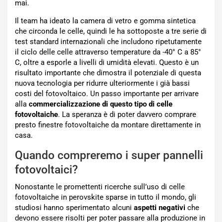
mai.
Il team ha ideato la camera di vetro e gomma sintetica
che circonda le celle, quindi le ha sottoposte a tre serie di
test standard internazionali che includono ripetutamente
il ciclo delle celle attraverso temperature da -40° C a 85°
C, oltre a esporle a livelli di umidità elevati. Questo è un
risultato importante che dimostra il potenziale di questa
nuova tecnologia per ridurre ulteriormente i già bassi
costi del fotovoltaico. Un passo importante per arrivare
alla
commercializzazione di questo tipo di celle
fotovoltaiche
. La speranza è di poter davvero comprare
presto finestre fotovoltaiche da montare direttamente in
casa.
Quando compreremo i super pannelli
fotovoltaici?
Nonostante le promettenti ricerche sull’uso di celle
fotovoltaiche in perovskite sparse in tutto il mondo, gli
studiosi hanno sperimentato alcuni
aspetti negativi
che
devono essere risolti per poter passare alla produzione in