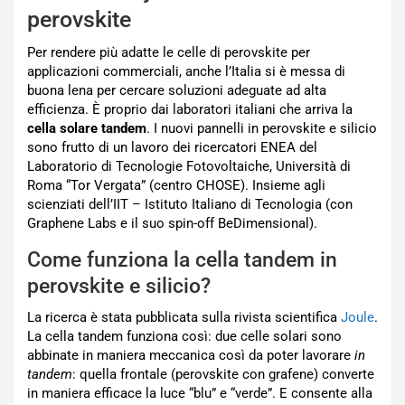
perovskite
Per rendere più adatte le celle di perovskite per
applicazioni commerciali, anche l’Italia si è messa di
buona lena per cercare soluzioni adeguate ad alta
efficienza. È proprio dai laboratori italiani che arriva la
cella solare tandem
. I nuovi pannelli in perovskite e silicio
sono frutto di un lavoro dei ricercatori ENEA del
Laboratorio di Tecnologie Fotovoltaiche, Università di
Roma “Tor Vergata” (centro CHOSE). Insieme agli
scienziati dell’IIT – Istituto Italiano di Tecnologia (con
Graphene Labs e il suo spin-off BeDimensional).
Come funziona la cella tandem in
perovskite e silicio?
La ricerca è stata pubblicata sulla rivista scientifica
Joule
.
La cella tandem funziona così: due celle solari sono
abbinate in maniera meccanica così da poter lavorare
in
tandem
: quella frontale (perovskite con grafene) converte
in maniera efficace la luce “blu” e “verde”. E consente alla