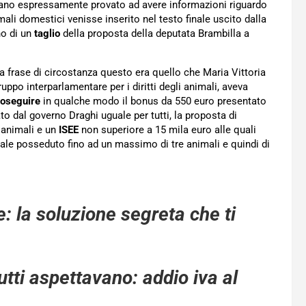
no espressamente provato ad avere informazioni riguardo
li domestici venisse inserito nel testo finale uscito dalla
o di un
taglio
della proposta della deputata Brambilla a
a frase di circostanza questo era quello che Maria Vittoria
ppo interparlamentare per i diritti degli animali, aveva
roseguire
in qualche modo il bonus da 550 euro presentato
o dal governo Draghi uguale per tutti, la proposta di
 animali e un
ISEE
non superiore a 15 mila euro alle quali
male posseduto fino ad un massimo di tre animali e quindi di
ne: la soluzione segreta che ti
tutti aspettavano: addio iva al