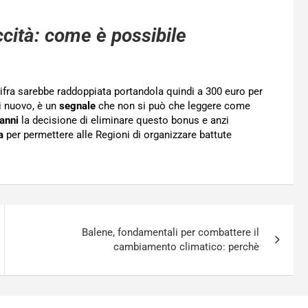
ccità: come è possibile
ifra sarebbe raddoppiata portandola quindi a 300 euro per
i nuovo, è un
segnale
che non si può che leggere come
anni
la decisione di eliminare questo bonus e anzi
a
per permettere alle Regioni di organizzare battute
Balene, fondamentali per combattere il
cambiamento climatico: perchè