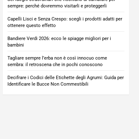
sempre: perché dovremmo visitarli e proteggerli
Capelli Lisci e Senza Crespo: scegli i prodotti adatti per
ottenere questo effetto
Bandiere Verdi 2026: ecco le spiagge migliori per i
bambini
Tagliare sempre l’erba non è così innocuo come
sembra: il retroscena che in pochi conoscono
Decifrare i Codici delle Etichette degli Agrumi: Guida per
Identificare le Bucce Non Commestibili