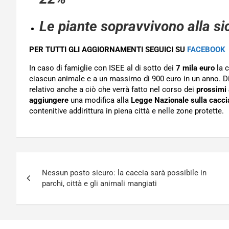
Le piante sopravvivono alla si
PER TUTTI GLI AGGIORNAMENTI SEGUICI SU
FACEBOOK
In caso di famiglie con ISEE al di sotto dei
7 mila euro
la c
ciascun animale e a un massimo di 900 euro in un anno. D
relativo anche a ciò che verrà fatto nel corso dei
prossimi 
aggiungere
una modifica alla
Legge Nazionale sulla cacci
contenitive addirittura in piena città e nelle zone protette.
Navigazione
Nessun posto sicuro: la caccia sarà possibile in
articoli
parchi, città e gli animali mangiati