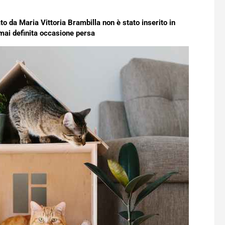
o da Maria Vittoria Brambilla non è stato inserito in
rmai definita occasione persa