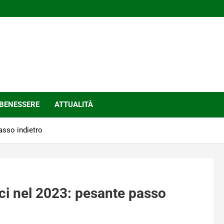
BENESSERE
ATTUALITÀ
asso indietro
i nel 2023: pesante passo