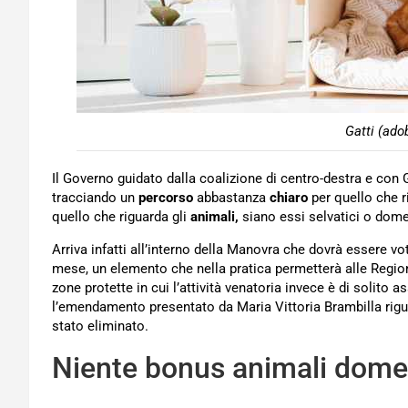
Gatti (ado
Il Governo guidato dalla coalizione di centro-destra e co
tracciando un
percorso
abbastanza
chiaro
per quello che r
quello che riguarda gli
animali,
siano essi selvatici o dome
Arriva infatti all’interno della Manovra che dovrà essere v
mese, un elemento che nella pratica permetterà alle Regio
zone protette in cui l’attività venatoria invece è di solito
l’emendamento presentato da Maria Vittoria Brambilla rig
stato eliminato.
Niente bonus animali domes