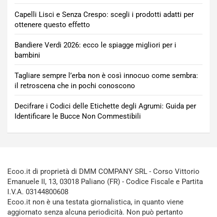
Capelli Lisci e Senza Crespo: scegli i prodotti adatti per
ottenere questo effetto
Bandiere Verdi 2026: ecco le spiagge migliori per i
bambini
Tagliare sempre l’erba non è così innocuo come sembra:
il retroscena che in pochi conoscono
Decifrare i Codici delle Etichette degli Agrumi: Guida per
Identificare le Bucce Non Commestibili
Ecoo.it di proprietà di DMM COMPANY SRL - Corso Vittorio
Emanuele II, 13, 03018 Paliano (FR) - Codice Fiscale e Partita
I.V.A. 03144800608
Ecoo.it non è una testata giornalistica, in quanto viene
aggiornato senza alcuna periodicità. Non può pertanto