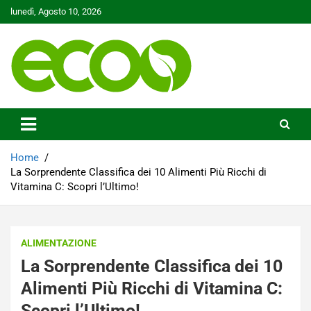
Skip
lunedì, Agosto 10, 2026
to
content
Tutelare il nostro Pianeta è la nostra priorità
Ecoo.it
Home
La Sorprendente Classifica dei 10 Alimenti Più Ricchi di
Vitamina C: Scopri l’Ultimo!
ALIMENTAZIONE
La Sorprendente Classifica dei 10
Alimenti Più Ricchi di Vitamina C:
Scopri l’Ultimo!