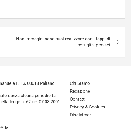
Non immagini cosa puoi realizzare con i tappi di
bottiglia: provaci
nuele II, 13, 03018 Paliano
Chi Siamo
Redazione
nato senza alcuna periodicità.
Contatti
della legge n. 62 del 07.03.2001
Privacy & Cookies
Disclaimer
reAdv