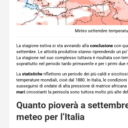
Meteo settembre temperature
La stagione estiva si sta avviando alla
conclusione
con que
settembre. Le attività produttive stanno riprendendo un 
La stagione nel suo complesso tuttavia è risultata con t
soprattutto nel periodo tardo primaverile e per i primi due 
La
statistiche
riflettono un periodo dei più caldi e siccitos
temperature mondiali, cioè dal 1880. In Italia, le condizioni
susseguirsi di ondate di alta pressione di matrice africana
mari
circostanti la penisola sono tuttora molto più alte de
Quanto pioverà a settembre,
meteo per l’Italia