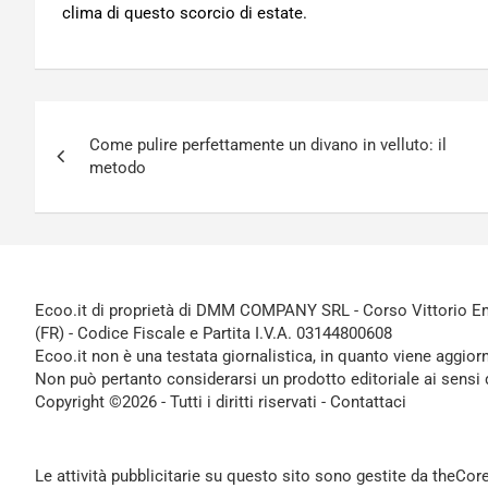
clima di questo scorcio di estate.
Navigazione
Come pulire perfettamente un divano in velluto: il
articoli
metodo
Ecoo.it di proprietà di DMM COMPANY SRL - Corso Vittorio Ema
(FR) - Codice Fiscale e Partita I.V.A. 03144800608
Ecoo.it non è una testata giornalistica, in quanto viene aggior
Non può pertanto considerarsi un prodotto editoriale ai sensi 
Copyright ©2026 - Tutti i diritti riservati -
Contattaci
Le attività pubblicitarie su questo sito sono gestite da theCo