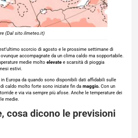
 (Dal sito ilmeteo.it)
st’ultimo scorcio di agosto e le prossime settimane di
po’ ovunque accompagnate da un clima caldo ma sopportabile.
emperature medie molto
elevate
e scarsità di pioggia
mesi estivi.
i in Europa da quando sono disponibili dati affidabili sulle
 di caldo molto forte sono iniziate fin da
maggio.
Con un
 torride e via via sempre più afose. Anche le temperature dei
lle medie.
 cosa dicono le previsioni