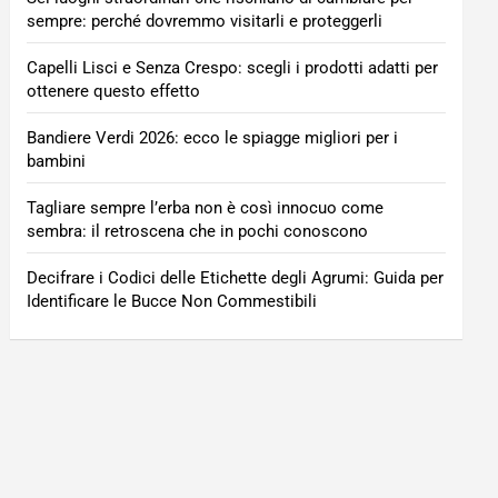
sempre: perché dovremmo visitarli e proteggerli
Capelli Lisci e Senza Crespo: scegli i prodotti adatti per
ottenere questo effetto
Bandiere Verdi 2026: ecco le spiagge migliori per i
bambini
Tagliare sempre l’erba non è così innocuo come
sembra: il retroscena che in pochi conoscono
Decifrare i Codici delle Etichette degli Agrumi: Guida per
Identificare le Bucce Non Commestibili