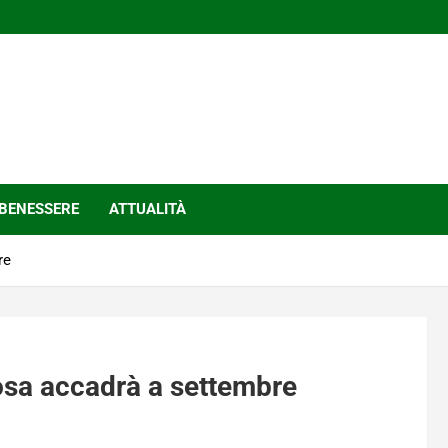
BENESSERE
ATTUALITÀ
re
cosa accadrà a settembre