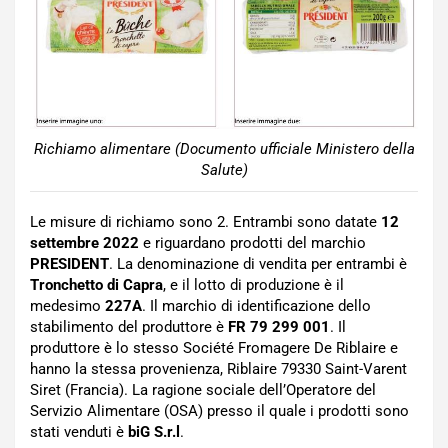
Richiamo alimentare (Documento ufficiale Ministero della
Salute)
Le misure di richiamo sono 2. Entrambi sono datate
12
settembre 2022
e riguardano prodotti del marchio
PRESIDENT
. La denominazione di vendita per entrambi è
Tronchetto di Capr
a
, e il lotto di produzione è il
medesimo
227A
. Il m
archio di identificazione dello
stabilimento del produttore è
FR 79 299 001
. Il
produttore è lo stesso Société Fromagere De Riblaire e
hanno la stessa provenienza, Riblaire 79330 Saint-Varent
Siret (Francia). La ragione sociale dell’Operatore del
Servizio Alimentare (OSA) presso il quale i prodotti sono
stati venduti è
biG S.r.l
.