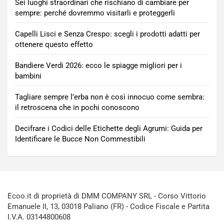
Sei luoghi straordinari che rischiano di cambiare per
sempre: perché dovremmo visitarli e proteggerli
Capelli Lisci e Senza Crespo: scegli i prodotti adatti per
ottenere questo effetto
Bandiere Verdi 2026: ecco le spiagge migliori per i
bambini
Tagliare sempre l’erba non è così innocuo come sembra:
il retroscena che in pochi conoscono
Decifrare i Codici delle Etichette degli Agrumi: Guida per
Identificare le Bucce Non Commestibili
Ecoo.it di proprietà di DMM COMPANY SRL - Corso Vittorio
Emanuele II, 13, 03018 Paliano (FR) - Codice Fiscale e Partita
I.V.A. 03144800608