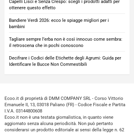
Capelli Lisci e Senza Crespo: scegli i prodotti adatti per
ottenere questo effetto
Bandiere Verdi 2026: ecco le spiagge migliori per i
bambini
Tagliare sempre l’erba non è così innocuo come sembra:
il retroscena che in pochi conoscono
Decifrare i Codici delle Etichette degli Agrumi: Guida per
Identificare le Bucce Non Commestibili
Ecoo.it di proprietà di DMM COMPANY SRL - Corso Vittorio
Emanuele II, 13, 03018 Paliano (FR) - Codice Fiscale e Partita
I.V.A. 03144800608
Ecoo.it non è una testata giornalistica, in quanto viene
aggiornato senza alcuna periodicità. Non può pertanto
considerarsi un prodotto editoriale ai sensi della legge n. 62