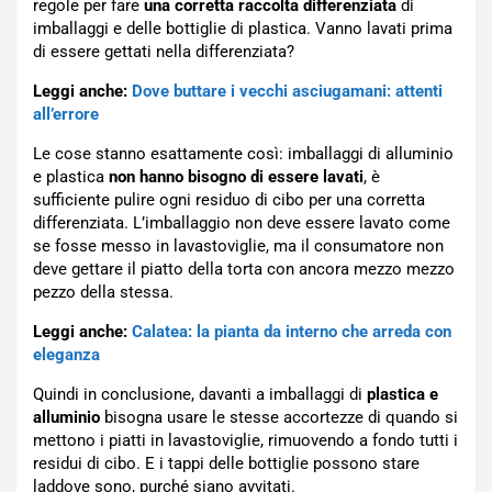
regole per fare
una corretta raccolta differenziata
di
imballaggi e delle bottiglie di plastica. Vanno lavati prima
di essere gettati nella differenziata?
Leggi anche:
Dove buttare i vecchi asciugamani: attenti
all’errore
Le cose stanno esattamente così: imballaggi di alluminio
e plastica
non hanno bisogno di essere lavati
, è
sufficiente pulire ogni residuo di cibo per una corretta
differenziata. L’imballaggio non deve essere lavato come
se fosse messo in lavastoviglie, ma il consumatore non
deve gettare il piatto della torta con ancora mezzo mezzo
pezzo della stessa.
Leggi anche:
Calatea: la pianta da interno che arreda con
eleganza
Quindi in conclusione, davanti a imballaggi di
plastica e
alluminio
bisogna usare le stesse accortezze di quando si
mettono i piatti in lavastoviglie, rimuovendo a fondo tutti i
residui di cibo. E i tappi delle bottiglie possono stare
laddove sono, purché siano avvitati.