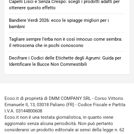
Capelli Lisci e Senza Crespo: scegli i prodotti adatti per
ottenere questo effetto
Bandiere Verdi 2026: ecco le spiagge migliori per i
bambini
Tagliare sempre l’erba non è così innocuo come sembra:
il retroscena che in pochi conoscono
Decifrare i Codici delle Etichette degli Agrumi: Guida per
Identificare le Bucce Non Commestibili
Ecoo.it di proprietà di DMM COMPANY SRL - Corso Vittorio
Emanuele II, 13, 03018 Paliano (FR) - Codice Fiscale e Partita
I.V.A. 03144800608
Ecoo.it non è una testata giornalistica, in quanto viene
aggiornato senza alcuna periodicità. Non può pertanto
considerarsi un prodotto editoriale ai sensi della legge n. 62