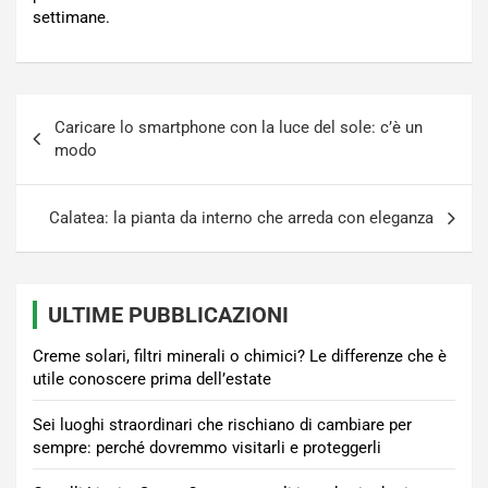
settimane.
Navigazione
Caricare lo smartphone con la luce del sole: c’è un
articoli
modo
Calatea: la pianta da interno che arreda con eleganza
ULTIME PUBBLICAZIONI
Creme solari, filtri minerali o chimici? Le differenze che è
utile conoscere prima dell’estate
Sei luoghi straordinari che rischiano di cambiare per
sempre: perché dovremmo visitarli e proteggerli