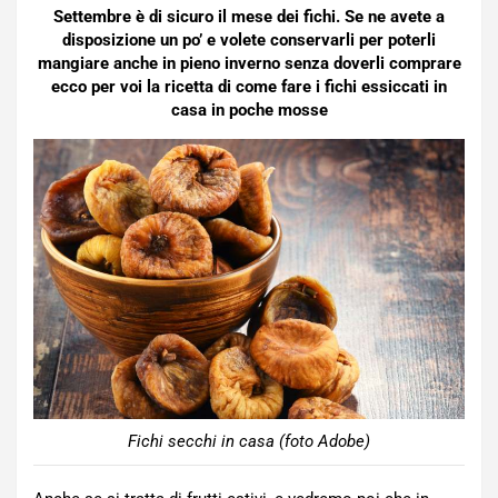
Settembre è di sicuro il mese dei fichi. Se ne avete a
disposizione un po’ e volete conservarli per poterli
mangiare anche in pieno inverno senza doverli comprare
ecco per voi la ricetta di come fare i fichi essiccati in
casa in poche mosse
Fichi secchi in casa (foto Adobe)