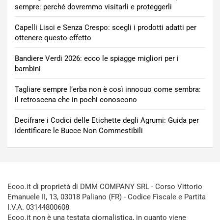
sempre: perché dovremmo visitarli e proteggerli
Capelli Lisci e Senza Crespo: scegli i prodotti adatti per
ottenere questo effetto
Bandiere Verdi 2026: ecco le spiagge migliori per i
bambini
Tagliare sempre l’erba non è così innocuo come sembra:
il retroscena che in pochi conoscono
Decifrare i Codici delle Etichette degli Agrumi: Guida per
Identificare le Bucce Non Commestibili
Ecoo.it di proprietà di DMM COMPANY SRL - Corso Vittorio
Emanuele II, 13, 03018 Paliano (FR) - Codice Fiscale e Partita
I.V.A. 03144800608
Ecoo.it non è una testata giornalistica, in quanto viene