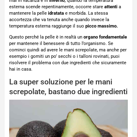
mai in vacanza e in
inverno,
quando la temperatura
esterna scende repentinamente, occorre stare
attenti
a
mantenere la pelle
idratata
e morbida. La stessa
accortezza che va tenuta anche quando invece la
temperatura esterna raggiunge il suo
picco massimo.
Questo perché la pelle è in realtà un
organo fondamentale
per mantenere il benessere di tutto l’organismo. Se
cominci quindi ad avere le mani screpolate, ma anche per
esempio i gomiti un po’ secchi o i talloni rovinati, puoi
risolvere il problema con due ingredienti che sicuramente
hai in casa.
La super soluzione per le mani
screpolate, bastano due ingredienti