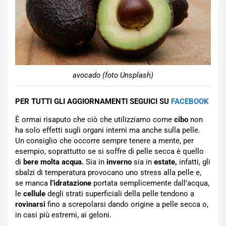
avocado (foto Unsplash)
PER TUTTI GLI AGGIORNAMENTI SEGUICI SU
FACEBOOK
È ormai risaputo che ciò che utilizziamo come
cibo
non
ha solo effetti sugli organi interni ma anche sulla pelle.
Un consiglio che occorre sempre tenere a mente, per
esempio, soprattutto se si soffre di pelle secca è quello
di
bere molta acqua.
Sia in
inverno
sia in
estate,
infatti, gli
sbalzi di temperatura provocano uno stress alla pelle e,
se manca
l’idratazione
portata semplicemente dall’acqua,
le
cellule
degli strati superficiali della pelle tendono a
rovinarsi
fino a screpolarsi dando origine a pelle secca o,
in casi più estremi, ai geloni.