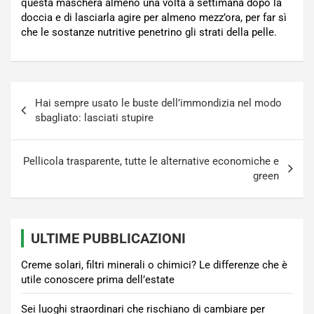
questa maschera almeno una volta a settimana dopo la
doccia e di lasciarla agire per almeno mezz’ora, per far sì
che le sostanze nutritive penetrino gli strati della pelle.
Navigazione
Hai sempre usato le buste dell’immondizia nel modo
articoli
sbagliato: lasciati stupire
Pellicola trasparente, tutte le alternative economiche e
green
ULTIME PUBBLICAZIONI
Creme solari, filtri minerali o chimici? Le differenze che è
utile conoscere prima dell’estate
Sei luoghi straordinari che rischiano di cambiare per