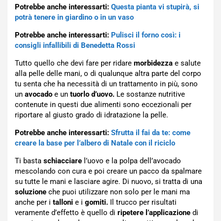
Potrebbe anche interessarti:
Questa pianta vi stupirà, si
potrà tenere in giardino o in un vaso
Potrebbe anche interessarti:
Pulisci il forno così: i
consigli infallibili di Benedetta Rossi
Tutto quello che devi fare per ridare
morbidezza
e salute
alla pelle delle mani, o di qualunque altra parte del corpo
tu senta che ha necessità di un trattamento in più, sono
un
avocado
e un
tuorlo d’uovo.
Le sostanze nutritive
contenute in questi due alimenti sono eccezionali per
riportare al giusto grado di idratazione la pelle.
Potrebbe anche interessarti:
Sfrutta il fai da te: come
creare la base per l’albero di Natale con il riciclo
Ti basta
schiacciare
l’uovo e la polpa dell’avocado
mescolando con cura e poi creare un pacco da spalmare
su tutte le mani e lasciare agire. Di nuovo, si tratta di una
soluzione
che puoi utilizzare non solo per le mani ma
anche per i
talloni
e i
gomiti.
Il trucco per risultati
veramente d’effetto è quello di
ripetere l’applicazione
di