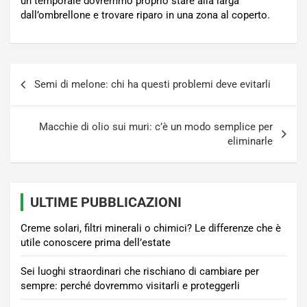
un temporale dovremmo proprio stare alla larga
dall’ombrellone e trovare riparo in una zona al coperto.
Navigazione
Semi di melone: chi ha questi problemi deve evitarli
articoli
Macchie di olio sui muri: c’è un modo semplice per
eliminarle
ULTIME PUBBLICAZIONI
Creme solari, filtri minerali o chimici? Le differenze che è
utile conoscere prima dell’estate
Sei luoghi straordinari che rischiano di cambiare per
sempre: perché dovremmo visitarli e proteggerli