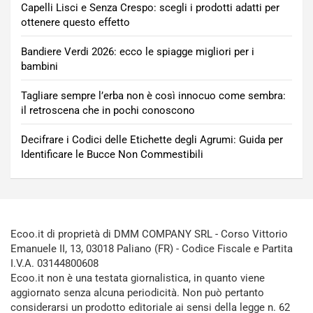
Capelli Lisci e Senza Crespo: scegli i prodotti adatti per
ottenere questo effetto
Bandiere Verdi 2026: ecco le spiagge migliori per i
bambini
Tagliare sempre l’erba non è così innocuo come sembra:
il retroscena che in pochi conoscono
Decifrare i Codici delle Etichette degli Agrumi: Guida per
Identificare le Bucce Non Commestibili
Ecoo.it di proprietà di DMM COMPANY SRL - Corso Vittorio
Emanuele II, 13, 03018 Paliano (FR) - Codice Fiscale e Partita
I.V.A. 03144800608
Ecoo.it non è una testata giornalistica, in quanto viene
aggiornato senza alcuna periodicità. Non può pertanto
considerarsi un prodotto editoriale ai sensi della legge n. 62