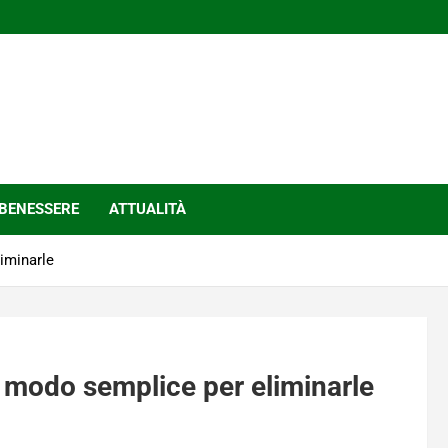
BENESSERE
ATTUALITÀ
liminarle
n modo semplice per eliminarle