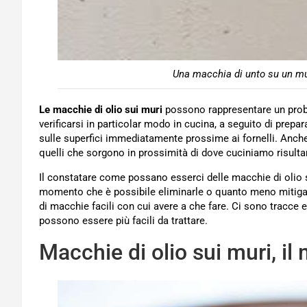
Una macchia di unto su un m
Le macchie di olio sui muri
possono rappresentare un prob
verificarsi in particolar modo in cucina, a seguito di prep
sulle superfici immediatamente prossime ai fornelli. Anche 
quelli che sorgono in prossimità di dove cuciniamo risulta
Il constatare come possano esserci delle macchie di olio s
momento che è possibile eliminarle o quanto meno mitigare 
di macchie facili con cui avere a che fare. Ci sono tracce e
possono essere più facili da trattare.
Macchie di olio sui muri, il