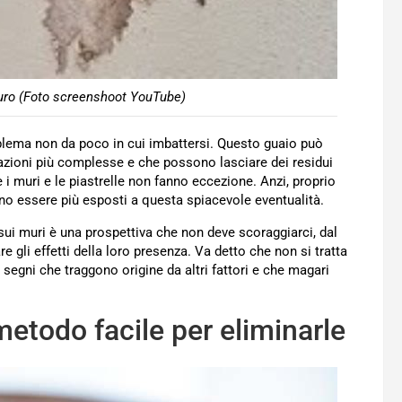
uro (Foto screenshoot YouTube)
lema non da poco in cui imbattersi. Questo guaio può
arazioni più complesse e che possono lasciare dei residui
i muri e le piastrelle non fanno eccezione. Anzi, proprio
no essere più esposti a questa spiacevole eventualità.
ui muri è una prospettiva che non deve scoraggiarci, dal
gli effetti della loro presenza. Va detto che non si tratta
 segni che traggono origine da altri fattori e che magari
 metodo facile per eliminarle