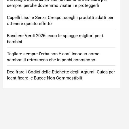
sempre: perché dovremmo visitarli e proteggerli
Capelli Lisci e Senza Crespo: scegli i prodotti adatti per
ottenere questo effetto
Bandiere Verdi 2026: ecco le spiagge migliori per i
bambini
Tagliare sempre l’erba non è così innocuo come
sembra: il retroscena che in pochi conoscono
Decifrare i Codici delle Etichette degli Agrumi: Guida per
Identificare le Bucce Non Commestibili