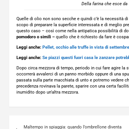
Della farina che esce da 
Quelle di olio non sono secche e quindi c’è la necessità di
scopo di preparare la superficie interessata e di meglio pre
questo caso – così come nella antipatica possibilità di do
pomodoro o simili –
quello che è richiesto da fare è cospa
Leggi anche:
Pellet, occhio alle truffe in vista di settemb
Leggi anche:
Se piazzi questi fuori casa le zanzare potreb
Dopo circa mezzora di tempo, periodo in cui fare agire la 
occorrerà avvalerci di un panno morbido oppure di una spu
passata sulla parte macchiata di unto e potremo vedere che
precedenza rovinava la parete, sparire con una certa facil
inumidito dopo un’altra mezzora.
Navigazione
Maltempo in spiaggia: quando l’ombrellone diventa