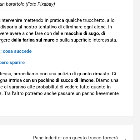
un barattolo (Foto Pixabay)
 intervenire mettendo in pratica qualche trucchetto, allo
disporla al nostro tentativo di eliminare ogni alone. In
vere avere a che fare con delle
macchie di sugo, di
rgere d
ella farina sul muro
o sulla superficie interessata.
re: cosa succede
bero sparire
stessa, procediamo con una pulizia di quanto rimasto. Ci
gna intrisa
con un pochino di succo di limone.
Diamo una
 ci saranno alte probabilità di vedere tutto quanto in
ità. Tra l’altro potremo anche passare un panno lievemente
Pane indurito: con questo trucco tornerà