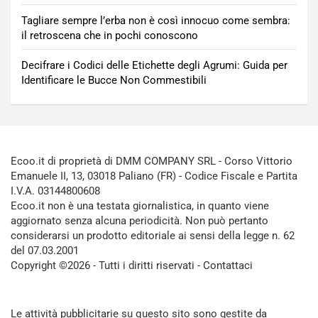
Tagliare sempre l’erba non è così innocuo come sembra:
il retroscena che in pochi conoscono
Decifrare i Codici delle Etichette degli Agrumi: Guida per
Identificare le Bucce Non Commestibili
Ecoo.it di proprietà di DMM COMPANY SRL - Corso Vittorio
Emanuele II, 13, 03018 Paliano (FR) - Codice Fiscale e Partita
I.V.A. 03144800608
Ecoo.it non è una testata giornalistica, in quanto viene
aggiornato senza alcuna periodicità. Non può pertanto
considerarsi un prodotto editoriale ai sensi della legge n. 62
del 07.03.2001
Copyright ©2026 - Tutti i diritti riservati -
Contattaci
Le attività pubblicitarie su questo sito sono gestite da