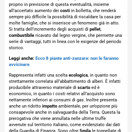
proprio in previsione di questa eventualità, insieme
all’accertato aumento dei
costi
in bolletta, che renderà
sempre più difficile la possibilità di riscaldare la casa per
molte famiglie, che si inserisce un fenomeno già in atto.
Si tratta dell’incremento degli acquisti di
pellet
,
combustibile
ricavato dal legno vergine, che permette una
serie di vantaggi, tutti in linea con le esigenze del periodo
storico.
Leggi anche:
Ecco 8 piante anti-zanzare: non le faranno
avvicinare
Rappresenta infatti una scelta
ecologica
, in quanto non
strettamente correlata all’abbattimento di alberi. È infatti
producibile attraverso materiale di
scarto
ed è
economico, in quanto i costi relativi all’acquisto sono
nettamente inferiori ai consumi di gas. Inoltre presenta
anche un ridotto
impatto
ambientale, per un’opzione più
consapevole anche in salvaguardia della Terra. Questa la
prerogativa che viene annullata nelle ultime truffe
avvenute sul territorio italiano, come evidenziato dai dati
della Guardia di Finanza. Sono oltre
5mila
le tonnellate di