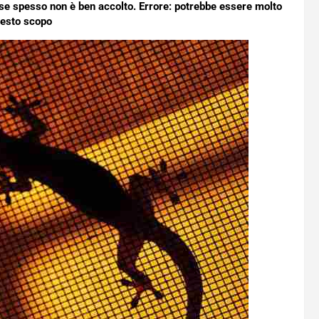
ase spesso non è ben accolto. Errore: potrebbe essere molto
uesto scopo