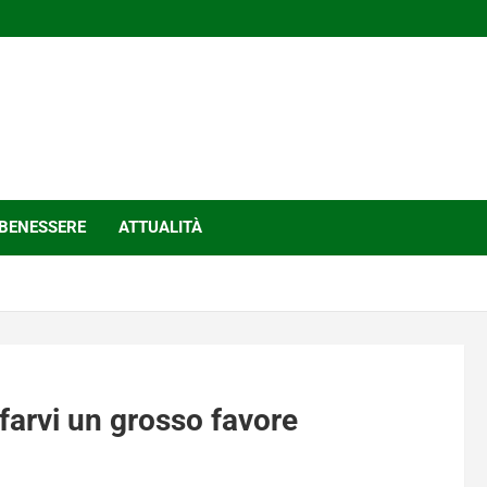
BENESSERE
ATTUALITÀ
farvi un grosso favore