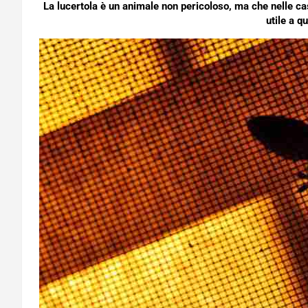
La lucertola è un animale non pericoloso, ma che nelle c
utile a q