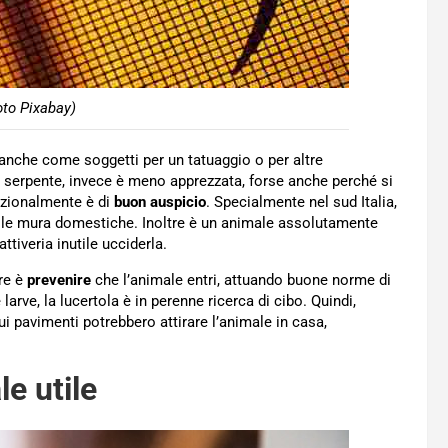
oto Pixabay)
anche come soggetti per un tatuaggio o per altre
n serpente, invece è meno apprezzata, forse anche perché si
izionalmente è di
buon auspicio
. Specialmente nel sud Italia,
r le mura domestiche. Inoltre è un animale assolutamente
tiveria inutile ucciderla.
ore è
prevenire
che l’animale entri, attuando buone norme di
 larve, la lucertola è in perenne ricerca di cibo. Quindi,
sui pavimenti potrebbero attirare l’animale in casa,
.
e utile