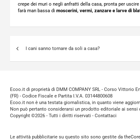
crepe dei muri o negli anfratti della casa, pronta per uscire
farà man bassa di
moscerini, vermi, zanzare e larve di bla
Navigazione
I cani sanno tornare da soli a casa?
articoli
Ecoo.it di proprietà di DMM COMPANY SRL - Corso Vittorio Ema
(FR) - Codice Fiscale e Partita I.V.A. 03144800608
Ecoo.it non è una testata giornalistica, in quanto viene aggior
Non può pertanto considerarsi un prodotto editoriale ai sensi 
Copyright ©2026 - Tutti i diritti riservati -
Contattaci
Le attività pubblicitarie su questo sito sono gestite da theCo