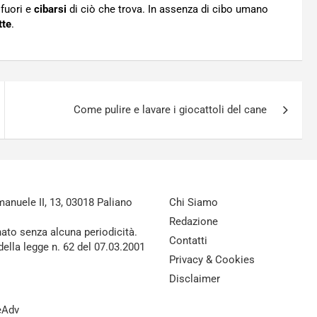
 fuori e
cibarsi
di ciò che trova. In assenza di cibo umano
tte
.
Come pulire e lavare i giocattoli del cane
nuele II, 13, 03018 Paliano
Chi Siamo
Redazione
nato senza alcuna periodicità.
Contatti
della legge n. 62 del 07.03.2001
Privacy & Cookies
Disclaimer
reAdv