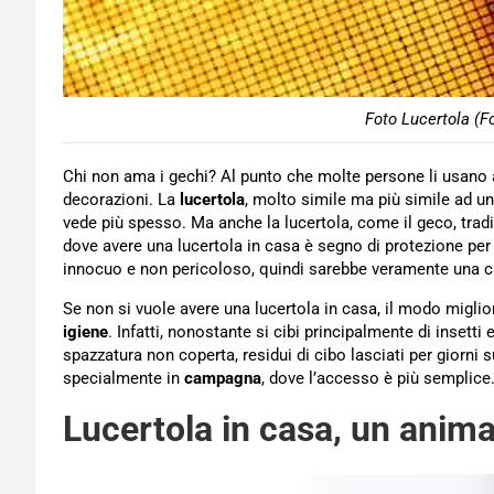
Foto Lucertola (F
Chi non ama i gechi? Al punto che molte persone li usano 
decorazioni. La
lucertola
, molto simile ma più simile ad u
vede più spesso. Ma anche la lucertola, come il geco, trad
dove avere una lucertola in casa è segno di protezione pe
innocuo e non pericoloso, quindi sarebbe veramente una cat
Se non si vuole avere una lucertola in casa, il modo migli
igiene
. Infatti, nonostante si cibi principalmente di insetti e
spazzatura non coperta, residui di cibo lasciati per giorni 
specialmente in
campagna
, dove l’accesso è più semplice
Lucertola in casa, un animal