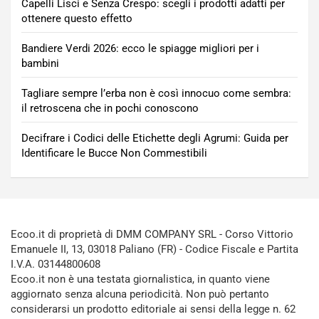
Capelli Lisci e Senza Crespo: scegli i prodotti adatti per
ottenere questo effetto
Bandiere Verdi 2026: ecco le spiagge migliori per i
bambini
Tagliare sempre l’erba non è così innocuo come sembra:
il retroscena che in pochi conoscono
Decifrare i Codici delle Etichette degli Agrumi: Guida per
Identificare le Bucce Non Commestibili
Ecoo.it di proprietà di DMM COMPANY SRL - Corso Vittorio
Emanuele II, 13, 03018 Paliano (FR) - Codice Fiscale e Partita
I.V.A. 03144800608
Ecoo.it non è una testata giornalistica, in quanto viene
aggiornato senza alcuna periodicità. Non può pertanto
considerarsi un prodotto editoriale ai sensi della legge n. 62