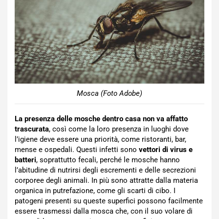
Mosca (Foto Adobe)
La presenza delle mosche dentro casa non va affatto
trascurata
, così come la loro presenza in luoghi dove
l’igiene deve essere una priorità, come ristoranti, bar,
mense e ospedali. Questi infetti sono
vettori di virus e
batteri
, soprattutto fecali, perché le mosche hanno
l’abitudine di nutrirsi degli escrementi e delle secrezioni
corporee degli animali. In più sono attratte dalla materia
organica in putrefazione, come gli scarti di cibo. I
patogeni presenti su queste superfici possono facilmente
essere trasmessi dalla mosca che, con il suo volare di