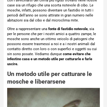
con l’avvicinarsi del clima più rigido trovano nelle nostre
case sia un rifugio che una scorta notevole di cibo. Le
mosche, infatti, possono diventare un fastidio in tutti i
periodi dell’anno se sono attirate in gran numero nelle
abitazioni sia dal cibo e dal microclima mite.
Oltre a rappresentare una
fonte di fastidio notevole
, sia
per le persone che per i nostri amici a quattro zampe, le
mosche sono anche un ottimo veicolo di patogeni che
possono essere trasmessi a noi e a i nostri animali dal
contatto diretto con loro o con superfici e oggetti su cui
sin sono posate. Vediamo dunque
come evitare che
infestino casa e un metodo utile per catturarle e farle
uscire.
Un metodo utile per catturare le
mosche e liberarsene