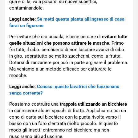
qua e di la, va a posarsi su nuove superfici,
contaminandole.
Leggi anche:
Se metti questa pianta all’ingresso di casa
farai un figurone
Per evitare che ciò accada, è bene cercare di
evitare tutte
quelle situazioni che possono attirare le mosche
. Primo
fra tutti, il cibo. cerchiamo di non lasciare avanzi di cibo
in giro, soprattutto se molto zuccherini, come la frutta.
Dotarsi di zanzariere poi può in parte arginare il problema.
Ma veniamo a un metodo efficace per catturare le
mosche.
Leggi anche:
Conosci queste lavatrici che funzionano
senza corrente?
Possiamo costruire una
trappola utilizzando un bicchiere
in cui inserire alcuni spicchi di frutta. Applichiamo poi un
cono di carta sul bicchiere con la punta rivolta verso il
basso con un foro d’entrata molto piccolo. In questo
modo gli insetti entreranno nel bicchiere ma non
riusciranno più ad uscirne.