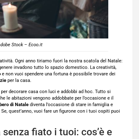
Adobe Stock – Ecoo.it
atività. Ogni anno tiriamo fuori la nostra scatola del Natale:
 genere invadono tutto lo spazio domestico. La creatività,
o
e non vuoi spendere una fortuna è possibile trovare dei
izie
per la casa.
a per decorare casa con luci e addobbi ad hoc. Tutto si
nche le abitazioni vengono addobbate per l’occasione e il
bero di Natale
diventa l’occasione di stare in famiglia e
Se, quest’anno, vuoi fare un figurone con i tuoi ospiti puoi
enza fiato i tuoi: cos’è e