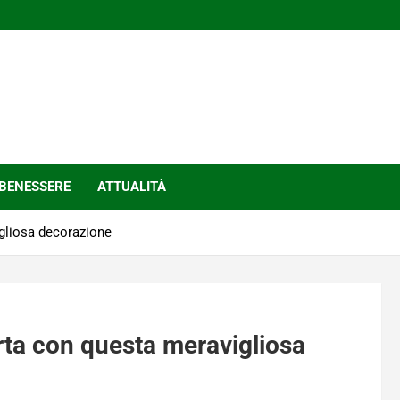
BENESSERE
ATTUALITÀ
igliosa decorazione
erta con questa meravigliosa