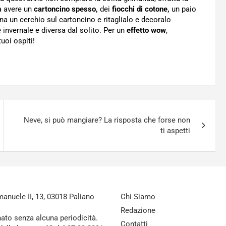
rà avere un
cartoncino spesso,
dei
fiocchi di cotone,
un paio
na un cerchio sul cartoncino e ritaglialo e decoralo
invernale e diversa dal solito. Per un
effetto wow
,
tuoi ospiti!
Neve, si può mangiare? La risposta che forse non
ti aspetti
nuele II, 13, 03018 Paliano
Chi Siamo
Redazione
nato senza alcuna periodicità.
Contatti