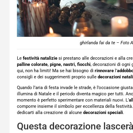
ghirlanda fai da te – Foto 
Le
festività natalizie
si prestano alle decorazioni e alla cre
palline colorate, pigne, nastri, fiocchi
, decorazioni di ogni
qui, non ha limiti! Ma se hai bisogno di
rinnovare
l’
addobb
consigli e dei suggerimenti proprio sulle
decorazioni natal
Quando l’aria di festa invade le strade, è l’occasione giust
illumina di Natale e il periodo diventa magico per tutti. A
momento è perfetto sperimentare con materiali nuovi. L’
al
comporre insieme il simbolo per eccellenza della festività. 
dedicarti alla creazione di alcune
decorazioni speciali
.
Questa decorazione lascerà s