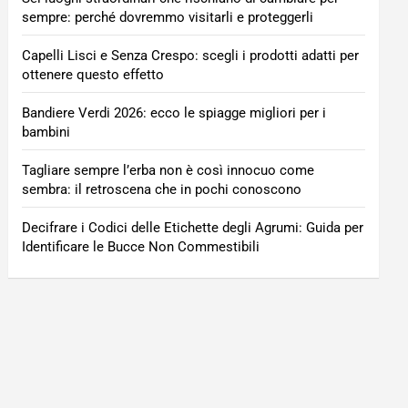
sempre: perché dovremmo visitarli e proteggerli
Capelli Lisci e Senza Crespo: scegli i prodotti adatti per
ottenere questo effetto
Bandiere Verdi 2026: ecco le spiagge migliori per i
bambini
Tagliare sempre l’erba non è così innocuo come
sembra: il retroscena che in pochi conoscono
Decifrare i Codici delle Etichette degli Agrumi: Guida per
Identificare le Bucce Non Commestibili