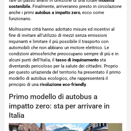
fare un passo avanti in direzione di una totale
mobilità
sostenibile.
Finalmente, arriveranno presto in circolazione
anche i primi
autobus a impatto zero
, ecco come
funzionano.
Moltissime città hanno adottato misure ed incentivi al
fine di invitare all’utilizzo di mezzi senza emissioni
inquinanti e limitare il più possibile il trasporto con
automobili che non abbiano un motore elettrico. Le
condizioni atmosferiche preoccupano sempre di più e in
alcuni punti dell’Italia, il
tasso di inquinamento
sta
diventando pericoloso per la salute dei cittadini. Proprio
per questo un’azienda del territorio ha presentato il primo
modello di autobus ecologico, che rappresenterà il
principio di una
rivoluzione eco-friendly
.
Primo modello di autobus a
impatto zero: sta per arrivare in
Italia