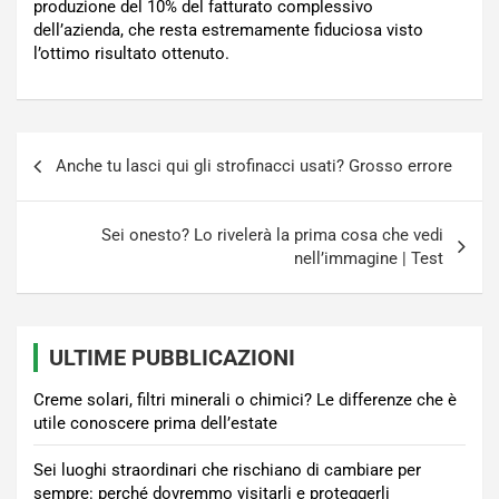
produzione del 10% del fatturato complessivo
dell’azienda, che resta estremamente fiduciosa visto
l’ottimo risultato ottenuto.
Navigazione
Anche tu lasci qui gli strofinacci usati? Grosso errore
articoli
Sei onesto? Lo rivelerà la prima cosa che vedi
nell’immagine | Test
ULTIME PUBBLICAZIONI
Creme solari, filtri minerali o chimici? Le differenze che è
utile conoscere prima dell’estate
Sei luoghi straordinari che rischiano di cambiare per
sempre: perché dovremmo visitarli e proteggerli