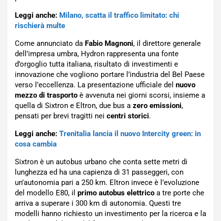
Leggi anche:
Milano, scatta il traffico limitato: chi
rischierà multe
Come annunciato da
Fabio Magnoni
, il direttore generale
dell’impresa umbra, Hydron rappresenta una fonte
d’orgoglio tutta italiana, risultato di investimenti e
innovazione che vogliono portare l’industria del Bel Paese
verso l’eccellenza. La presentazione ufficiale del
nuovo
mezzo di trasporto
è avvenuta nei giorni scorsi, insieme a
quella di Sixtron e Eltron, due bus a
zero emissioni
,
pensati per brevi tragitti nei
centri storici
.
Leggi anche:
Trenitalia lancia il nuovo Intercity green: in
cosa cambia
Sixtron è un autobus urbano che conta sette metri di
lunghezza ed ha una capienza di 31 passeggeri, con
un’autonomia pari a 250 km. Eltron invece è l’evoluzione
del modello E80, il
primo autobus elettrico
a tre porte che
arriva a superare i 300 km di autonomia. Questi tre
modelli hanno richiesto un investimento per la ricerca e la