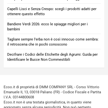
Capelli Lisci e Senza Crespo: scegli i prodotti adatti per
ottenere questo effetto
Bandiere Verdi 2026: ecco le spiagge migliori per i
bambini
Tagliare sempre l’erba non è così innocuo come sembra:
il retroscena che in pochi conoscono
Decifrare i Codici delle Etichette degli Agrumi: Guida per
Identificare le Bucce Non Commestibili
Ecoo.it di proprietà di DMM COMPANY SRL - Corso Vittorio
Emanuele II, 13, 03018 Paliano (FR) - Codice Fiscale e Partita
I.V.A. 03144800608
Ecoo.it non è una testata giornalistica, in quanto viene
aggiornato senza alcuna periodicità. Non può pertanto