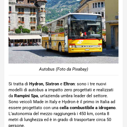
Autobus (Foto da Pixabay)
Si tratta di
Hydron, Sixtron
e
Eltron
: sono i tre nuovi
modelli di autobus a impatto zero progettati e realizzati
da
Rampini Spa
, un’azienda umbra leader del settore.
Sono veicoli Made in Italy e Hydron è il primo in Italia ad
essere progettato con una
cella combustibile a idrogeno
.
L’autonomia del mezzo raggiungerà i 450 km, conta 8
metri di lunghezza ed è in grado di trasportare circa 50
persone.