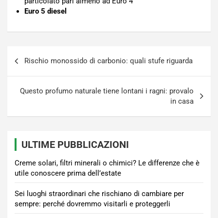
particolato pari almeno ad Euro 4
Euro 5 diesel
Navigazione
Rischio monossido di carbonio: quali stufe riguarda
articoli
Questo profumo naturale tiene lontani i ragni: provalo
in casa
ULTIME PUBBLICAZIONI
Creme solari, filtri minerali o chimici? Le differenze che è
utile conoscere prima dell’estate
Sei luoghi straordinari che rischiano di cambiare per
sempre: perché dovremmo visitarli e proteggerli