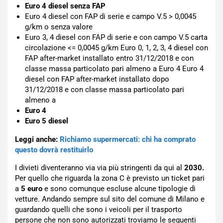
Euro 4 diesel senza FAP
Euro 4 diesel con FAP di serie e campo V.5 > 0,0045
g/km o senza valore
Euro 3, 4 diesel con FAP di serie e con campo V.5 carta
circolazione <= 0,0045 g/km Euro 0, 1, 2, 3, 4 diesel con
FAP after-market installato entro 31/12/2018 e con
classe massa particolato pari almeno a Euro 4 Euro 4
diesel con FAP after-market installato dopo
31/12/2018 e con classe massa particolato pari
almeno a
Euro 4
Euro 5 diesel
Leggi anche:
Richiamo supermercati: chi ha comprato
questo dovrà restituirlo
I divieti diventeranno via via più stringenti da qui al
2030.
Per quello che riguarda la zona C è previsto un ticket pari
a
5
euro
e sono comunque escluse alcune tipologie di
vetture. Andando sempre sul sito del comune di Milano e
guardando quelli che sono i veicoli per il trasporto
persone che non sono autorizzati troviamo le seguenti