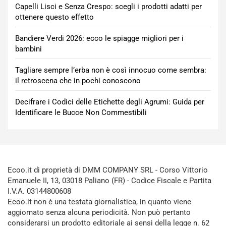
Capelli Lisci e Senza Crespo: scegli i prodotti adatti per
ottenere questo effetto
Bandiere Verdi 2026: ecco le spiagge migliori per i
bambini
Tagliare sempre l’erba non è così innocuo come sembra:
il retroscena che in pochi conoscono
Decifrare i Codici delle Etichette degli Agrumi: Guida per
Identificare le Bucce Non Commestibili
Ecoo.it di proprietà di DMM COMPANY SRL - Corso Vittorio
Emanuele II, 13, 03018 Paliano (FR) - Codice Fiscale e Partita
I.V.A. 03144800608
Ecoo.it non è una testata giornalistica, in quanto viene
aggiornato senza alcuna periodicità. Non può pertanto
considerarsi un prodotto editoriale ai sensi della legge n. 62