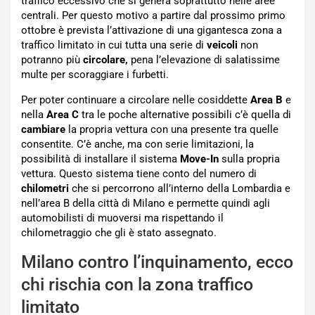
traffico eccessivo che si genera soprattutto nelle aree
centrali. Per questo motivo a partire dal prossimo primo
ottobre è prevista l’attivazione di una gigantesca zona a
traffico limitato in cui tutta una serie di
veicoli
non
potranno più
circolare,
pena l’elevazione di salatissime
multe per scoraggiare i furbetti.
Per poter continuare a circolare nelle cosiddette
Area B
e
nella
Area
C
tra le poche alternative possibili c’è quella di
cambiare
la propria vettura con una presente tra quelle
consentite. C’è anche, ma con serie limitazioni, la
possibilità di installare il sistema
Move-In
sulla propria
vettura. Questo sistema tiene conto del numero di
chilometri
che si percorrono all’interno della Lombardia e
nell’area B della città di Milano e permette quindi agli
automobilisti di muoversi ma rispettando il
chilometraggio che gli è stato assegnato.
Milano contro l’inquinamento, ecco
chi rischia con la zona traffico
limitato