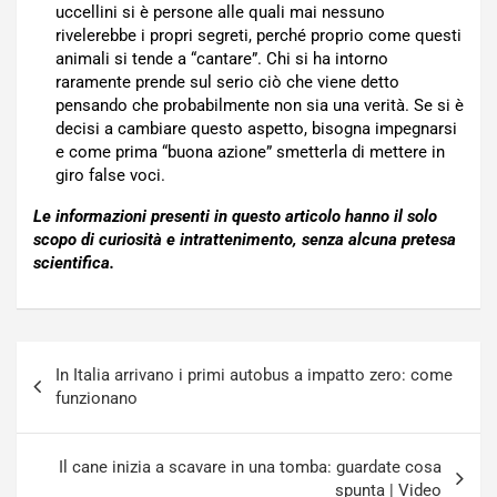
uccellini si è persone alle quali mai nessuno
rivelerebbe i propri segreti, perché proprio come questi
animali si tende a “cantare”. Chi si ha intorno
raramente prende sul serio ciò che viene detto
pensando che probabilmente non sia una verità. Se si è
decisi a cambiare questo aspetto, bisogna impegnarsi
e come prima “buona azione” smetterla di mettere in
giro false voci.
Le informazioni presenti in questo articolo hanno il solo
scopo di curiosità e intrattenimento, senza alcuna pretesa
scientifica.
Navigazione
In Italia arrivano i primi autobus a impatto zero: come
articoli
funzionano
Il cane inizia a scavare in una tomba: guardate cosa
spunta | Video