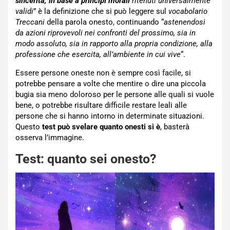
sincerità, in base a principî morali
ritenuti universalmente
validi
” è la definizione che si può leggere sul
vocabolario
Treccani
della parola onesto, continuando “
astenendosi
da azioni riprovevoli nei confronti del prossimo, sia in
modo assoluto, sia in rapporto alla propria condizione, alla
professione che esercita, all’ambiente in cui vive
“.
Essere persone oneste non è sempre così facile, si
potrebbe pensare a volte che mentire o dire una piccola
bugia sia meno doloroso per le persone alle quali si vuole
bene, o potrebbe risultare difficile restare leali alle
persone che si hanno intorno in determinate situazioni.
Questo
test può svelare quanto onesti si è
, basterà
osserva l’immagine.
Test: quanto sei onesto?