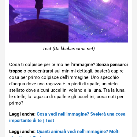
Test (Da khabarnama.net)
Cosa ti colpisce per primo nell’immagine?
Senza pensarci
troppo
o concentrarsi sui minimi dettagli, basterà capire
cosa per primo colpisce dell’immagine. Uno specchio
d’acqua dove una ragazza è in piedi di spalle, un cielo
stellato dove alcuni uccellini volano e la luna. Tra la luna,
le stelle, la ragazza di spalle e gli uccellini, cosa noti per
primo?
Leggi anche:
Cosa vedi nell’immagine? Svelerà una cosa
importante di te | Test
Leggi anche:
Quanti animali vedi nell’immagine? Molti