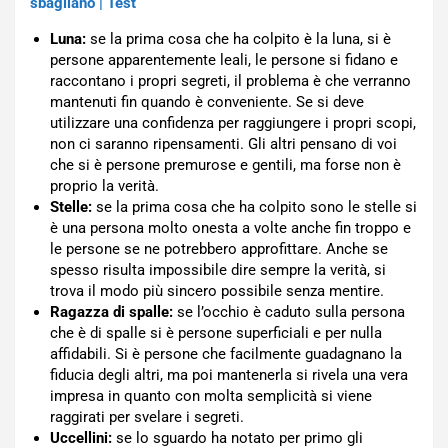
sbagliano | Test
Luna:
se la prima cosa che ha colpito è la luna, si è
persone apparentemente leali, le persone si fidano e
raccontano i propri segreti, il problema è che verranno
mantenuti fin quando è conveniente. Se si deve
utilizzare una confidenza per raggiungere i propri scopi,
non ci saranno ripensamenti. Gli altri pensano di voi
che si è persone premurose e gentili, ma forse non è
proprio la verità.
Stelle:
se la prima cosa che ha colpito sono le stelle si
è una persona molto onesta a volte anche fin troppo e
le persone se ne potrebbero approfittare. Anche se
spesso risulta impossibile dire sempre la verità, si
trova il modo più sincero possibile senza mentire.
Ragazza di spalle:
se l’occhio è caduto sulla persona
che è di spalle si è persone superficiali e per nulla
affidabili. Si è persone che facilmente guadagnano la
fiducia degli altri, ma poi mantenerla si rivela una vera
impresa in quanto con molta semplicità si viene
raggirati per svelare i segreti.
Uccellini:
se lo sguardo ha notato per primo gli