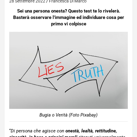
28 Settembre 2022
Francesca Di Marco
Sei una persona onesta? Questo test te lo rivelerà.
Basterà osservare l’immagine ed individuare cosa per
primo vi colpisce
Bugia o Verità (Foto Pixabay)
“
Di persona che agisce con
onestà, lealtà, rettitudine,