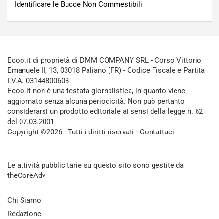
Identificare le Bucce Non Commestibili
Ecoo.it di proprietà di DMM COMPANY SRL - Corso Vittorio
Emanuele II, 13, 03018 Paliano (FR) - Codice Fiscale e Partita
I.V.A. 03144800608
Ecoo.it non è una testata giornalistica, in quanto viene
aggiornato senza alcuna periodicità. Non può pertanto
considerarsi un prodotto editoriale ai sensi della legge n. 62
del 07.03.2001
Copyright ©2026 - Tutti i diritti riservati -
Contattaci
Le attività pubblicitarie su questo sito sono gestite da
theCoreAdv
Chi Siamo
Redazione