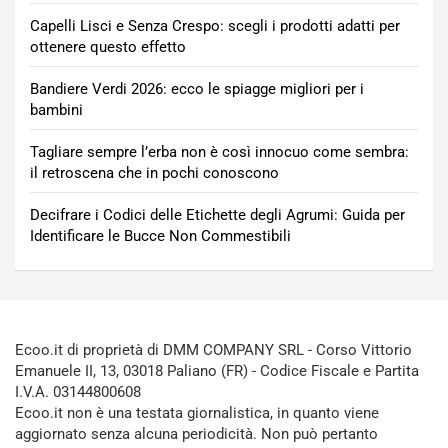
Capelli Lisci e Senza Crespo: scegli i prodotti adatti per
ottenere questo effetto
Bandiere Verdi 2026: ecco le spiagge migliori per i
bambini
Tagliare sempre l’erba non è così innocuo come sembra:
il retroscena che in pochi conoscono
Decifrare i Codici delle Etichette degli Agrumi: Guida per
Identificare le Bucce Non Commestibili
Ecoo.it di proprietà di DMM COMPANY SRL - Corso Vittorio
Emanuele II, 13, 03018 Paliano (FR) - Codice Fiscale e Partita
I.V.A. 03144800608
Ecoo.it non è una testata giornalistica, in quanto viene
aggiornato senza alcuna periodicità. Non può pertanto