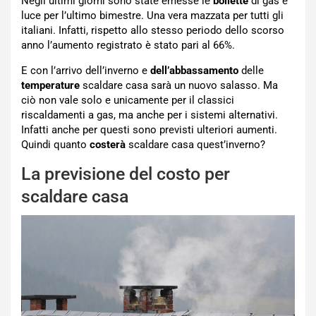
Negli ultimi giorni sono state emesse le
bollette
di gas e
luce per l’ultimo bimestre. Una vera mazzata per tutti gli
italiani. Infatti, rispetto allo stesso periodo dello scorso
anno l’aumento registrato è stato pari al 66%.
E con l’arrivo dell’inverno e
dell’abbassamento
delle
temperature
scaldare casa sarà un nuovo salasso. Ma
ciò non vale solo e unicamente per il classici
riscaldamenti a gas, ma anche per i sistemi alternativi.
Infatti anche per questi sono previsti ulteriori aumenti.
Quindi quanto
costerà
scaldare casa quest’inverno?
La previsione del costo per
scaldare casa