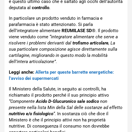
è questo ultimo caso che è saltato agli occhi dell’autorità
deputata al
controllo
.
In particolare un prodotto venduto in farmacia e
parafarmacia è stato attenzionato. Si parla
dell’integratore alimentare
REUMILASE SD
®
. Il prodotto
viene venduto come
“
integratore alimentare che serve a
risolvere i problemi derivanti dal
trofismo articolare
, La
sua particolare composizione agisce direttamente sulla
cartilagine, migliorando in questo modo la mobilità
dell’intera articolazione”
.
Leggi anche:
Allerta per queste barrette energetiche:
l’avviso dei supermercati
Il Ministero della Salute, in seguito ai controlli, ha
richiamato il prodotto perché il suo principio attivo
“
Componente
Acido D-Glucuronico sale sodico
non
presente nella lista Min della Sal delle sostanze ad effetto
nutritivo e/o fisiologico
“.
In sostanza ciò che dice il
Ministero è che il principio attivi non ha proprietà
nutritive. Di conseguenza il consumo non dovrebbe