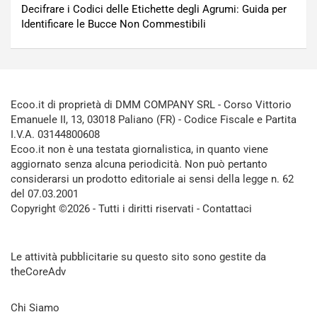
Decifrare i Codici delle Etichette degli Agrumi: Guida per
Identificare le Bucce Non Commestibili
Ecoo.it di proprietà di DMM COMPANY SRL - Corso Vittorio
Emanuele II, 13, 03018 Paliano (FR) - Codice Fiscale e Partita
I.V.A. 03144800608
Ecoo.it non è una testata giornalistica, in quanto viene
aggiornato senza alcuna periodicità. Non può pertanto
considerarsi un prodotto editoriale ai sensi della legge n. 62
del 07.03.2001
Copyright ©2026 - Tutti i diritti riservati -
Contattaci
Le attività pubblicitarie su questo sito sono gestite da
theCoreAdv
Chi Siamo