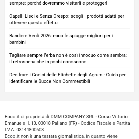
sempre: perché dovremmo visitarli e proteggerli
Capelli Lisci e Senza Crespo: scegli i prodotti adatti per
ottenere questo effetto
Bandiere Verdi 2026: ecco le spiagge migliori per i
bambini
Tagliare sempre l’erba non è così innocuo come sembra:
il retroscena che in pochi conoscono
Decifrare i Codici delle Etichette degli Agrumi: Guida per
Identificare le Bucce Non Commestibili
Ecoo.it di proprietà di DMM COMPANY SRL - Corso Vittorio
Emanuele II, 13, 03018 Paliano (FR) - Codice Fiscale e Partita
I.V.A. 03144800608
Ecoo.it non è una testata giornalistica, in quanto viene