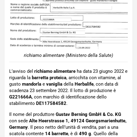
richiamo alimentare (Ministero della Salute)
L’avviso del
richiamo alimentare
ha data 23 giugno 2022 e
riguarda la
barretta proteica
, arricchita con vitamine, al
gusto
mandorla
e
vaniglia
della
Herbalife
, con data di
scadenza 23 settembre 2022. Il lotto di produzione è
G221666A
, con marchio di identificazione dello
stabilimento
DE117584582
.
Il nome del produttore
Gustav Berning GmbH & Co. KG
con sede
Alte Heerstrasse 1, 49124 Georgsmarienhutte,
Germany
. Il peso netto dell’unità di vendita, pari a una
scatola contente
14 barrette
, è di
490 g
. Quello della