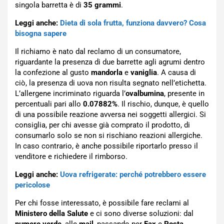
singola barretta è di
35 grammi
.
Leggi anche:
Dieta di sola frutta, funziona davvero? Cosa
bisogna sapere
Il richiamo è nato dal reclamo di un consumatore,
riguardante la presenza di due barrette agli agrumi dentro
la confezione al gusto
mandorla
e
vaniglia
. A causa di
ciò, la presenza di uova non risulta segnato nell’etichetta.
L’allergene incriminato riguarda l’
ovalbumina
, presente in
percentuali pari allo
0.07882%
. Il rischio, dunque, è quello
di una possibile reazione avversa nei soggetti allergici. Si
consiglia, per chi avesse già comprato il prodotto, di
consumarlo solo se non si rischiano reazioni allergiche.
In caso contrario, è anche possibile riportarlo presso il
venditore e richiedere il rimborso.
Leggi anche:
Uova refrigerate: perché potrebbero essere
pericolose
Per chi fosse interessato, è possibile fare reclami al
Ministero della Salute
e ci sono diverse soluzioni: dal