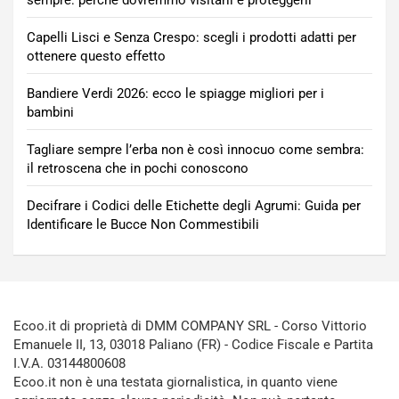
sempre: perché dovremmo visitarli e proteggerli
Capelli Lisci e Senza Crespo: scegli i prodotti adatti per
ottenere questo effetto
Bandiere Verdi 2026: ecco le spiagge migliori per i
bambini
Tagliare sempre l’erba non è così innocuo come sembra:
il retroscena che in pochi conoscono
Decifrare i Codici delle Etichette degli Agrumi: Guida per
Identificare le Bucce Non Commestibili
Ecoo.it di proprietà di DMM COMPANY SRL - Corso Vittorio
Emanuele II, 13, 03018 Paliano (FR) - Codice Fiscale e Partita
I.V.A. 03144800608
Ecoo.it non è una testata giornalistica, in quanto viene