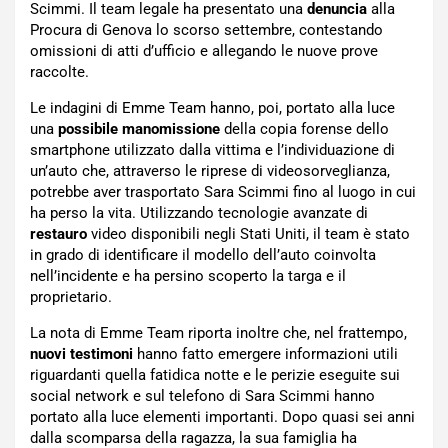
Scimmi. Il team legale ha presentato una
denuncia
alla
Procura di Genova lo scorso settembre, contestando
omissioni di atti d’ufficio e allegando le nuove prove
raccolte.
Le indagini di Emme Team hanno, poi, portato alla luce
una
possibile manomissione
della copia forense dello
smartphone utilizzato dalla vittima e l’individuazione di
un’auto che, attraverso le riprese di videosorveglianza,
potrebbe aver trasportato Sara Scimmi fino al luogo in cui
ha perso la vita. Utilizzando tecnologie avanzate di
restauro
video disponibili negli Stati Uniti, il team è stato
in grado di identificare il modello dell’auto coinvolta
nell’incidente e ha persino scoperto la targa e il
proprietario.
La nota di Emme Team riporta inoltre che, nel frattempo,
nuovi testimoni
hanno fatto emergere informazioni utili
riguardanti quella fatidica notte e le perizie eseguite sui
social network e sul telefono di Sara Scimmi hanno
portato alla luce elementi importanti. Dopo quasi sei anni
dalla scomparsa della ragazza, la sua famiglia ha