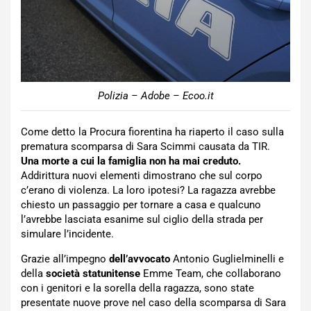
Polizia – Adobe – Ecoo.it
Come detto la Procura fiorentina ha riaperto il caso sulla
prematura scomparsa di Sara Scimmi causata da TIR.
Una morte a cui la famiglia non ha mai creduto.
Addirittura nuovi elementi dimostrano che sul corpo
c’erano di violenza. La loro ipotesi? La ragazza avrebbe
chiesto un passaggio per tornare a casa e qualcuno
l’avrebbe lasciata esanime sul ciglio della strada per
simulare l’incidente.
Grazie all’impegno
dell’avvocato
Antonio Guglielminelli e
della
società statunitense
Emme Team, che collaborano
con i genitori e la sorella della ragazza, sono state
presentate nuove prove nel caso della scomparsa di Sara