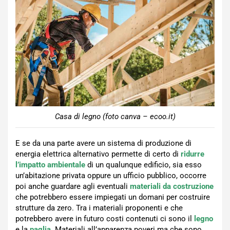
Casa di legno (foto canva – ecoo.it)
E se da una parte avere un sistema di produzione di
energia elettrica alternativo permette di certo di
ridurre
l’impatto ambientale
di un qualunque edificio, sia esso
un’abitazione privata oppure un ufficio pubblico, occorre
poi anche guardare agli eventuali
materiali da costruzione
che potrebbero essere impiegati un domani per costruire
strutture da zero. Tra i materiali proponenti e che
potrebbero avere in futuro costi contenuti ci sono il
legno
e la
paglia.
Materiali all’apparenza poveri ma che sono