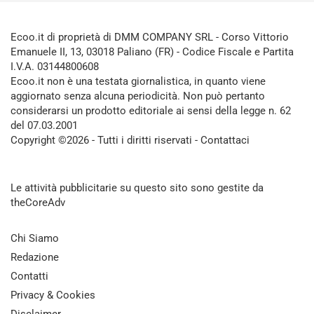
Ecoo.it di proprietà di DMM COMPANY SRL - Corso Vittorio
Emanuele II, 13, 03018 Paliano (FR) - Codice Fiscale e Partita
I.V.A. 03144800608
Ecoo.it non è una testata giornalistica, in quanto viene
aggiornato senza alcuna periodicità. Non può pertanto
considerarsi un prodotto editoriale ai sensi della legge n. 62
del 07.03.2001
Copyright ©2026 - Tutti i diritti riservati -
Contattaci
Le attività pubblicitarie su questo sito sono gestite da
theCoreAdv
Chi Siamo
Redazione
Contatti
Privacy & Cookies
Disclaimer