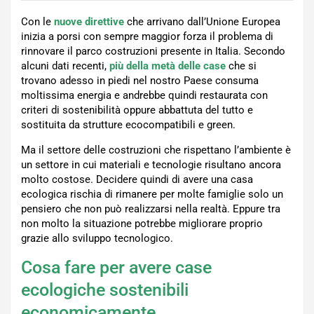
Con le
nuove
direttive
che arrivano dall’Unione Europea
inizia a porsi con sempre maggior forza il problema di
rinnovare il parco costruzioni presente in Italia. Secondo
alcuni dati recenti,
più della metà delle case
che si
trovano adesso in piedi nel nostro Paese consuma
moltissima energia e andrebbe quindi restaurata con
criteri di sostenibilità oppure abbattuta del tutto e
sostituita da strutture ecocompatibili e green.
Ma il settore delle costruzioni che rispettano l’ambiente è
un settore in cui materiali e tecnologie risultano ancora
molto costose. Decidere quindi di avere una casa
ecologica rischia di rimanere per molte famiglie solo un
pensiero che non può realizzarsi nella realtà. Eppure tra
non molto la situazione potrebbe migliorare proprio
grazie allo sviluppo tecnologico.
Cosa fare per avere case
ecologiche sostenibili
economicamente