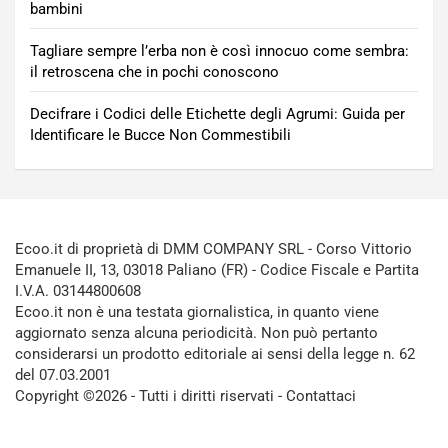
bambini
Tagliare sempre l’erba non è così innocuo come sembra:
il retroscena che in pochi conoscono
Decifrare i Codici delle Etichette degli Agrumi: Guida per
Identificare le Bucce Non Commestibili
Ecoo.it di proprietà di DMM COMPANY SRL - Corso Vittorio
Emanuele II, 13, 03018 Paliano (FR) - Codice Fiscale e Partita
I.V.A. 03144800608
Ecoo.it non è una testata giornalistica, in quanto viene
aggiornato senza alcuna periodicità. Non può pertanto
considerarsi un prodotto editoriale ai sensi della legge n. 62
del 07.03.2001
Copyright ©2026 - Tutti i diritti riservati -
Contattaci