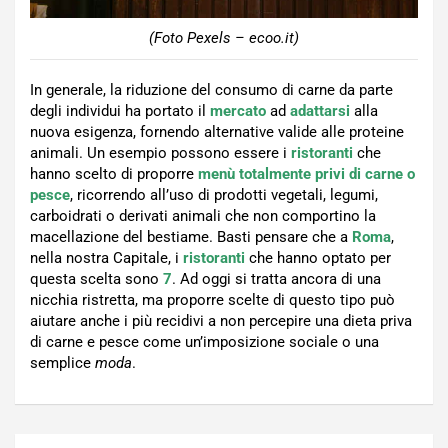
(Foto Pexels – ecoo.it)
In generale, la riduzione del consumo di carne da parte
degli individui ha portato il
mercato
ad
adattarsi
alla
nuova esigenza, fornendo alternative valide alle proteine
animali. Un esempio possono essere i
ristoranti
che
hanno scelto di proporre
menù totalmente privi di carne o
pesce
, ricorrendo all’uso di prodotti vegetali, legumi,
carboidrati o derivati animali che non comportino la
macellazione del bestiame. Basti pensare che a
Roma
,
nella nostra Capitale, i
ristoranti
che hanno optato per
questa scelta sono
7
. Ad oggi si tratta ancora di una
nicchia ristretta, ma proporre scelte di questo tipo può
aiutare anche i più recidivi a non percepire una dieta priva
di carne e pesce come un’imposizione sociale o una
semplice
moda
.