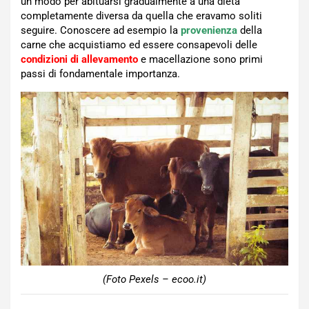
un modo per abituarsi gradualmente a una dieta
completamente diversa da quella che eravamo soliti
seguire. Conoscere ad esempio la
provenienza
della
carne che acquistiamo ed essere consapevoli delle
condizioni di allevamento
e macellazione sono primi
passi di fondamentale importanza.
(Foto Pexels – ecoo.it)