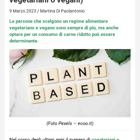
9 Marzo 2023
Martina Di Paolantonio
Le persone che scelgono un regime alimentare
vegetariano e vegano sono sempre di più, ma anche
optare per un consumo di carne ridotto può essere
determinante.
(Foto Pexels – ecoo.it)
Nel corso degli ultimi anni il numero di
vegetariani e