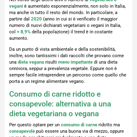
vegani
è aumentato esponenzialmente, non solo in Italia,
ma anche in tutto il resto del mondo. In particolare, a
partire dal
2020
(anno in cui si è verificato il maggior
numero di nuovi dichiarati vegetariani o vegani in Italia,
col
+ 8,9%
della popolazione) il trend è in costante
aumento.
Da un punto di vista ambientale e della sostenibilità,
inoltre, sono tantissimi i dati raccolti che provano come
una
dieta vegana
risulti
meno impattante
di una dieta
onnivora, seppur a prevalenza vegetale. Eppure non è
sempre facile intraprendere un percorso come quello che
porta a un regime alimentare vegano.
Consumo di carne ridotto e
consapevole: alternativa a una
dieta vegetariana o vegana
Per questo optare per un
consumo di carne
ridotto ma
consapevole
può essere una buona via di mezzo, oppure