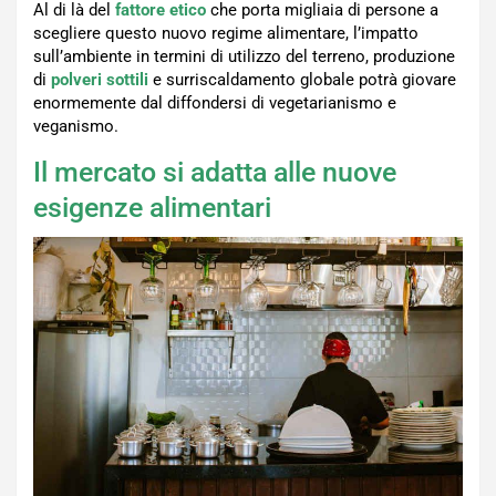
Al di là del
fattore etico
che porta migliaia di persone a
scegliere questo nuovo regime alimentare, l’impatto
sull’ambiente in termini di utilizzo del terreno, produzione
di
polveri sottili
e surriscaldamento globale potrà giovare
enormemente dal diffondersi di vegetarianismo e
veganismo.
Il mercato si adatta alle nuove
esigenze alimentari