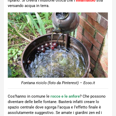
ripiano. Si creerà l’illusione ottica che l’
innaffiatoio
stia
versando acqua in terra.
Fontana riciclo (foto da Pinterest) – Ecoo.it
Cos’hanno in comune le
rocce e le anfore
? Che possono
diventare delle belle fontane. Basterà infatti creare lo
spazio centrale dove sgorga l’acqua e l’effetto finale è
assolutamente suggestivo. Se amate i giardini zen ed i