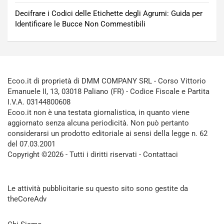
Decifrare i Codici delle Etichette degli Agrumi: Guida per
Identificare le Bucce Non Commestibili
Ecoo.it di proprietà di DMM COMPANY SRL - Corso Vittorio
Emanuele II, 13, 03018 Paliano (FR) - Codice Fiscale e Partita
I.V.A. 03144800608
Ecoo.it non è una testata giornalistica, in quanto viene
aggiornato senza alcuna periodicità. Non può pertanto
considerarsi un prodotto editoriale ai sensi della legge n. 62
del 07.03.2001
Copyright ©2026 - Tutti i diritti riservati -
Contattaci
Le attività pubblicitarie su questo sito sono gestite da
theCoreAdv