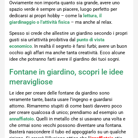
Ovviamente non importa quanto sia grande, avere uno
spazio verde è sempre un piacere, luogo perfetto per
dedicarsi ai propri hobby – come la
lettura, il
giardinaggio o l’attività fisica
– ma anche al relax.
Spesso si crede che allestire un giardino secondo i propri
gusti sia un’attività proibitiva dal
punto di vista
economico
. In realtà il segreto è farsi furbi; avere un buon
occhio agli affari ma anche tanta creatività. Ecco alcune
idee che potranno farti avere il giardino dei tuoi sogni.
Fontane in giardino, scopri le idee
meravigliose
Le idee per creare delle fontane da giardino sono
veramente tante, basta usare l’ingegno e guardarsi
attorno. Rimarremo stupiti di come basti davvero poco
per creare qualcosa di unico; prendiamo ad esempio un
annaffiatoio.
Quelli in metallo che si usavano una volta e
che ormai sono vecchi possono diventare una fontana.
Basterà nascondere il tubo ed appoggiarlo su un qualche