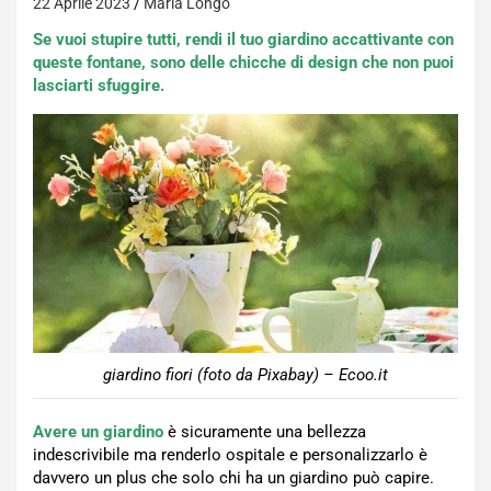
22 Aprile 2023
Maria Longo
Se vuoi stupire tutti, rendi il tuo giardino accattivante con
queste fontane, sono delle chicche di design che non puoi
lasciarti sfuggire.
giardino fiori (foto da Pixabay) – Ecoo.it
Avere un giardino
è sicuramente una bellezza
indescrivibile ma renderlo ospitale e personalizzarlo è
davvero un plus che solo chi ha un giardino può capire.