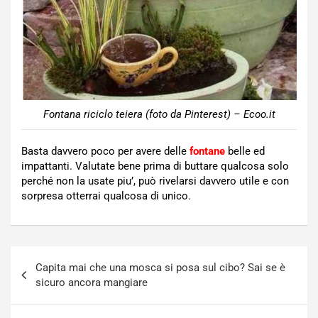
Fontana riciclo teiera (foto da Pinterest) – Ecoo.it
Basta davvero poco per avere delle
fontane
belle ed
impattanti. Valutate bene prima di buttare qualcosa solo
perché non la usate piu’, può rivelarsi davvero utile e con
sorpresa otterrai qualcosa di unico.
Navigazione
Capita mai che una mosca si posa sul cibo? Sai se è
articoli
sicuro ancora mangiare